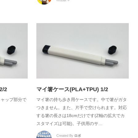
/2
マイ箸ケース(PLA+TPU) 1/2
Uキャップ部分で
マイ箸の持ち歩き用ケースです。中で箸がガタ
つきません。また、片手で空けられます。対応
する箸の長さは18cmだけです(Z軸の拡大でカ
スタマイズは可能)。子供用のサ…
Created By
ロボ