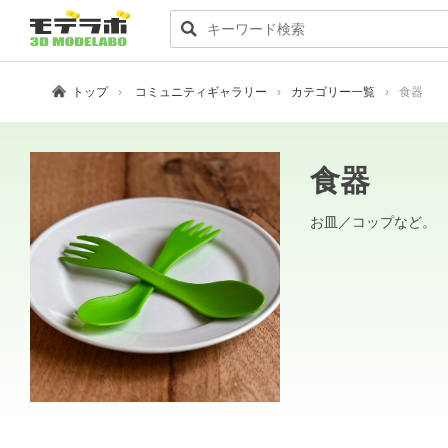
トップ
コミュニティギャラリー
カテゴリー一覧
食器
食器
お皿／コップなど。