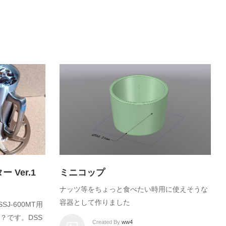
Ver.1
ミニコップ
ナッツ等をちょっと食べたい時用に使えそうな
容器として作りました
J-600MT用
？です。DSS
Created By
ww4