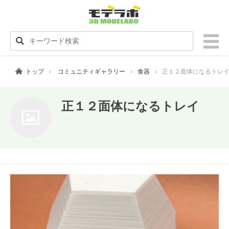
トップ
コミュニティギャラリー
食器
正１２面体になるトレ
正１２面体になるトレイ