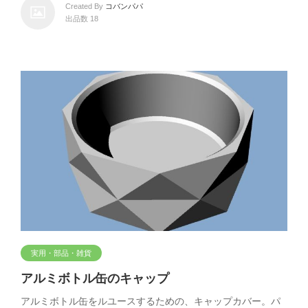
Created By
コバンパパ
出品数 18
実用・部品・雑貨
アルミボトル缶のキャップ
アルミボトル缶をルユースするための、キャップカバー。パ