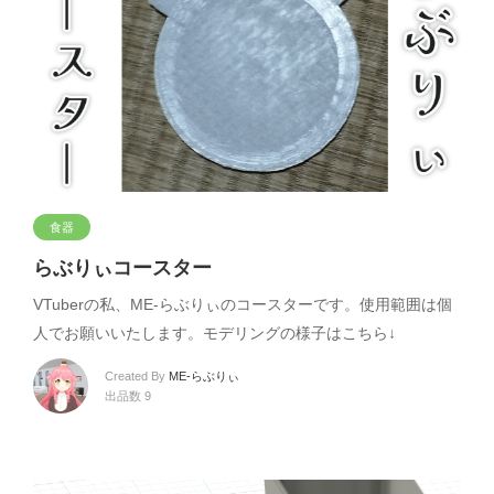
食器
らぶりぃコースター
VTuberの私、ME-らぶりぃのコースターです。使用範囲は個
人でお願いいたします。モデリングの様子はこちら↓
Created By
ME-らぶりぃ
出品数 9