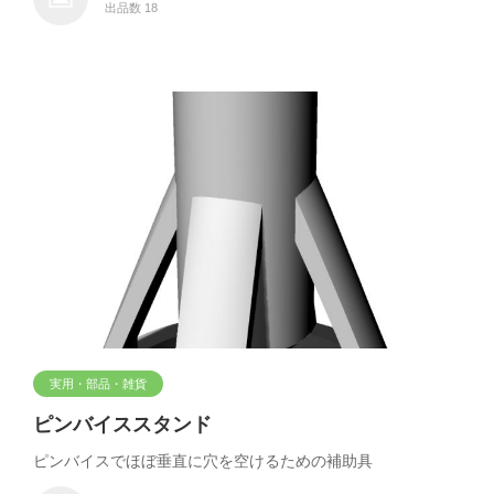
出品数 18
実用・部品・雑貨
ピンバイススタンド
ピンバイスでほぼ垂直に穴を空けるための補助具