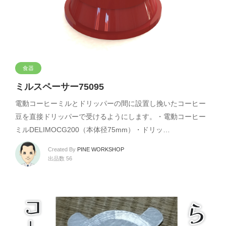
食器
ミルスペーサー75095
電動コーヒーミルとドリッパーの間に設置し挽いたコーヒー
豆を直接ドリッパーで受けるようにします。・電動コーヒー
ミルDELIMOCG200（本体径75mm）・ドリッ…
Created By
PINE WORKSHOP
出品数 56