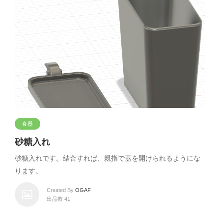
食器
砂糖入れ
砂糖入れです。結合すれば、親指で蓋を開けられるようにな
ります。
Created By
OGAF
出品数 41