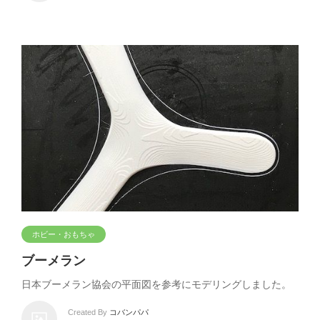
ホビー・おもちゃ
ブーメラン
日本ブーメラン協会の平面図を参考にモデリングしました。
Created By
コバンパパ