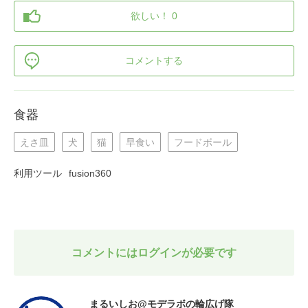
欲しい！ 0
コメントする
食器
えさ皿
犬
猫
早食い
フードボール
利用ツール
fusion360
コメントにはログインが必要です
まるいしお@モデラボの輪広げ隊