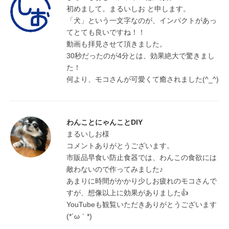
初めまして。まるいしお と申します。

「犬」という一文字なのが、インパクトがあっ
てとても良いですね！！

動画も拝見させて頂きました。

30秒だったのが4分とは、効果絶大で驚きまし
た！

何より、モコさんが可愛くて癒されました(^_^)
わんことにゃんことDIY
まるいしお様

コメントありがとうございます。

市販品早食い防止食器では、わんこの食欲には
敵わないので作ってみました♪

あまりに時間がかかり少しお疲れのモコさんで
すが、想像以上に効果がありました👍

YouTubeも観覧いただきありがとうございます
(*´ω｀*)