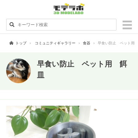
トップ
コミュニティギャラリー
食器
早食い防止 ペット用
早食い防止 ペット用 餌
皿