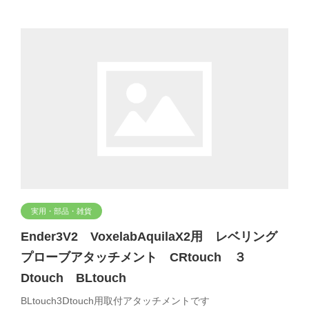
実用・部品・雑貨
Ender3V2 VoxelabAquilaX2用 レベリング
プローブアタッチメント CRtouch ３
Dtouch BLtouch
BLtouch3Ⅾtouch用取付アタッチメントです