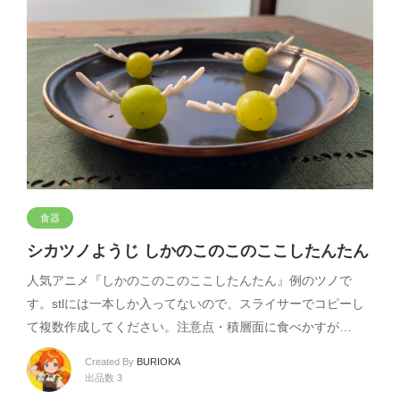
食器
シカツノようじ しかのこのこのここしたんたん
人気アニメ『しかのこのこのここしたんたん』例のツノで
す。stlには一本しか入ってないので、スライサーでコピーし
て複数作成してください。注意点・積層面に食べかすが…
Created By
BURIOKA
出品数 3