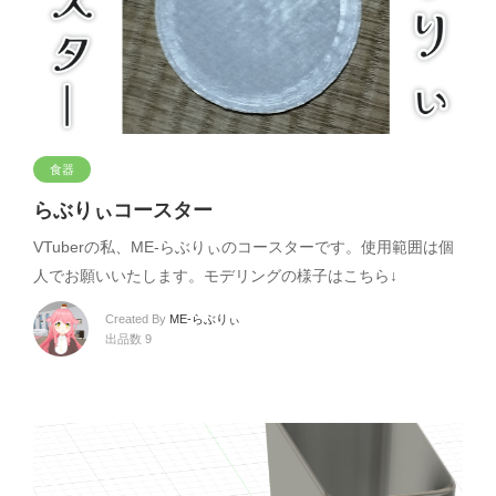
食器
らぶりぃコースター
VTuberの私、ME-らぶりぃのコースターです。使用範囲は個
人でお願いいたします。モデリングの様子はこちら↓
Created By
ME-らぶりぃ
出品数 9