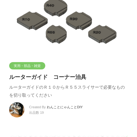
実用・部品・雑貨
ルーターガイド コーナー治具
ルーターガイドのＲ１０からＲ５５スライサーで必要なもの
を切り取ってください
Created By
わんことにゃんことDIY
出品数 19