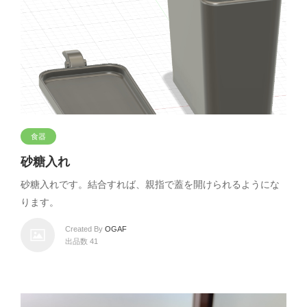
食器
砂糖入れ
砂糖入れです。結合すれば、親指で蓋を開けられるようにな
ります。
Created By
OGAF
出品数 41