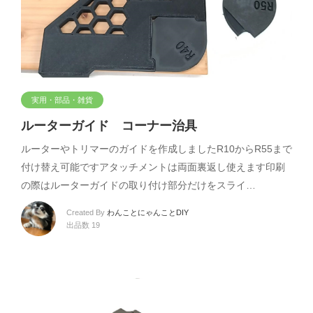
実用・部品・雑貨
ルーターガイド コーナー治具
ルーターやトリマーのガイドを作成しましたR10からR55まで
付け替え可能ですアタッチメントは両面裏返し使えます印刷
の際はルーターガイドの取り付け部分だけをスライ…
Created By
わんことにゃんことDIY
出品数 19