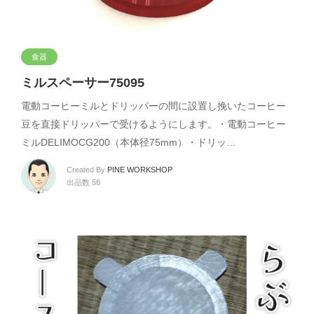
食器
ミルスペーサー75095
電動コーヒーミルとドリッパーの間に設置し挽いたコーヒー
豆を直接ドリッパーで受けるようにします。・電動コーヒー
ミルDELIMOCG200（本体径75mm）・ドリッ…
Created By
PINE WORKSHOP
出品数 56