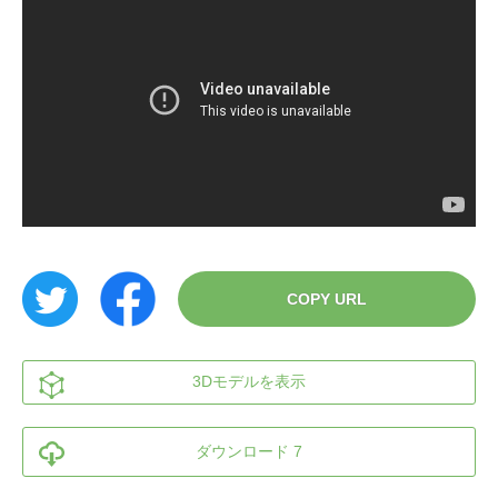
COPY URL
3Dモデルを表示
ダウンロード 7