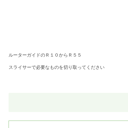
ルーターガイドのＲ１０からＲ５５
スライサーで必要なものを切り取ってください