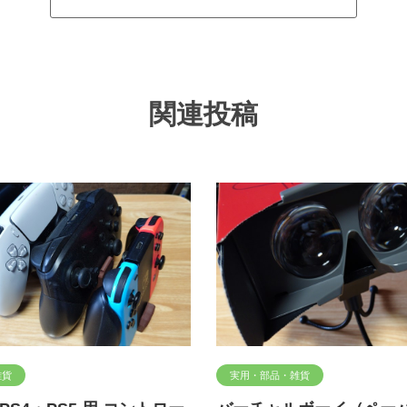
関連投稿
雑貨
実用・部品・雑貨