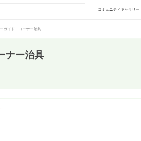
コミュニティギャラリー
ーガイド コーナー治具
ーナー治具