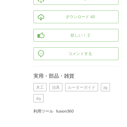
ダウンロード 40
欲しい！ 2
コメントする
実用・部品・雑貨
木工
治具
ルーターガイド
jig
diy
利用ツール
fusion360