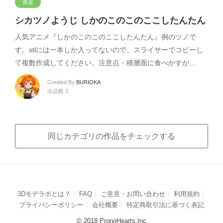
食器
シカツノようじ しかのこのこのここしたんたん
人気アニメ『しかのこのこのここしたんたん』例のツノで
す。stlには一本しか入ってないので、スライサーでコピーし
て複数作成してください。注意点・積層面に食べかすが…
Created By
BURIOKA
出品数 3
同じカテゴリの作品をチェックする
3Dモデラボとは？
FAQ
ご意見・お問い合わせ
利用規約
プライバシーポリシー
会社概要
特定商取引法に基づく表記
© 2018 PronoHearts,Inc