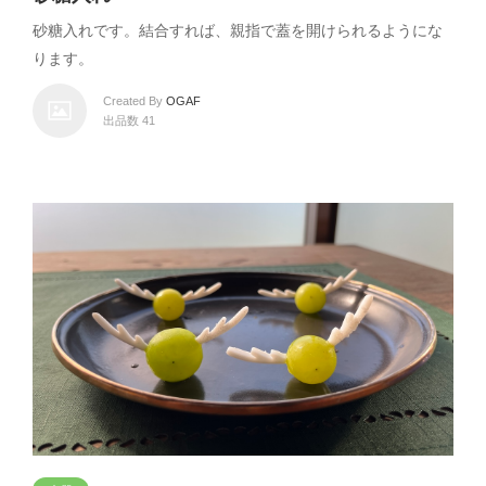
砂糖入れです。結合すれば、親指で蓋を開けられるようにな
ります。
Created By
OGAF
出品数 41