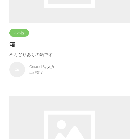
その他
箱
めんどりありの箱です
Created By
人力
出品数 7