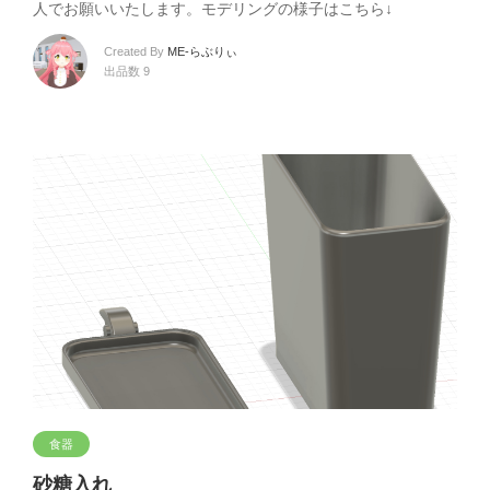
人でお願いいたします。モデリングの様子はこちら↓
Created By
ME-らぶりぃ
出品数 9
食器
砂糖入れ