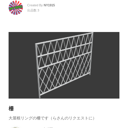
Created By
NY1915
出品数 3
柵
大屋根リングの柵です（らさんのリクエストに）