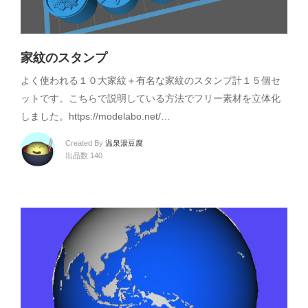
家紋のスタンプ
よく使われる１０大家紋＋有名な家紋のスタンプ計１５個セ
ットです。こちらで説明している方法でフリー素材を立体化
しました。https://modelabo.net/…
Created By
温泉湯豆腐
出品数 140