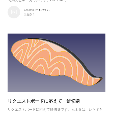
R)用のビキニカウルです。CB125Rで…
Created By
おけてぃ
出品数 1
リクエストボードに応えて 鮭切身
リクエストボードに応えて鮭切身です。元ネタは、いらすと