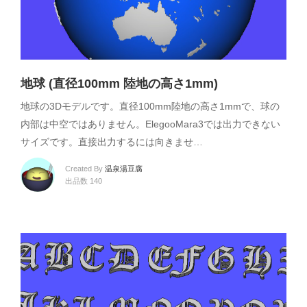
地球 (直径100mm 陸地の高さ1mm)
地球の3Dモデルです。直径100mm陸地の高さ1mmで、球の
内部は中空ではありません。ElegooMara3では出力できない
サイズです。直接出力するには向きませ…
Created By
温泉湯豆腐
出品数 140