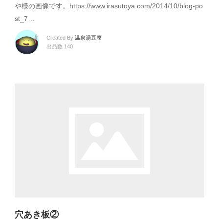
や様の画像です。https://www.irasutoya.com/2014/10/blog-po
st_7…
Created By
温泉湯豆腐
出品数 140
穴あき板②