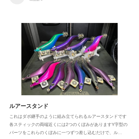
ルアースタンド
これはダボ継手のように組み立てられるルアースタンドです
各スティックの両端近くには2つのくぼみがありますY字型の
パーツをこれらのくぼみに一つずつ差し込むだけで、ル…