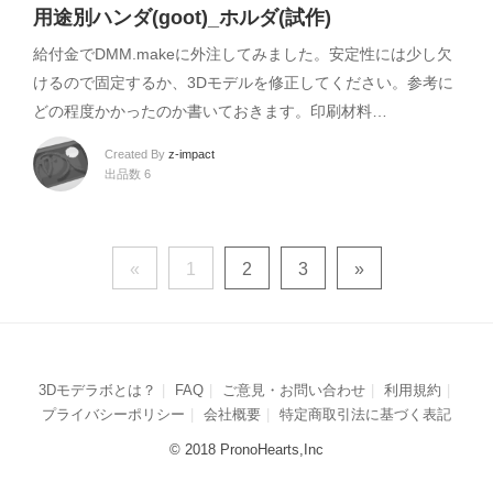
用途別ハンダ(goot)_ホルダ(試作)
給付金でDMM.makeに外注してみました。安定性には少し欠
けるので固定するか、3Dモデルを修正してください。参考に
どの程度かかったのか書いておきます。印刷材料…
Created By
z-impact
出品数 6
«
1
2
3
»
3Dモデラボとは？
FAQ
ご意見・お問い合わせ
利用規約
プライバシーポリシー
会社概要
特定商取引法に基づく表記
© 2018 PronoHearts,Inc