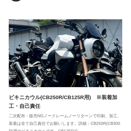
ビキニカウル(CB250R/CB125R用) ※装着加
工・自己責任
二次配布・販売NGノークレームノーリターンで印刷、加工、
装着は全て自己責任でお願いします。詳細：CB250R(CB300