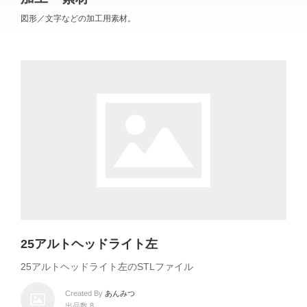
図形／文字などの加工用素材。
25アルトヘッドライト左
25アルトヘッドライト左のSTLファイル
Created By
あんみつ
出品数 8