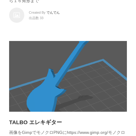
ら１６角形まで
Created By
でんでん
出品数 33
TALBO エレキギター
画像をGimpでモノクロPNGにhttps://www.gimp.org/モノクロ