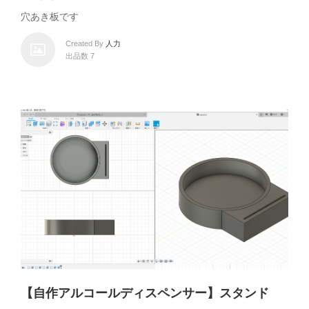
穴あき板です
Created By
人力
出品数 7
【自作アルコールディスペンサー】スタンド