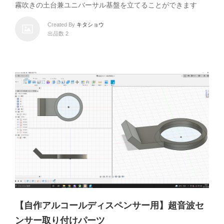
霧吹きの土台兼ユニバーサル基盤を立てることができます
Created By
キタショウ
出品数 2
【自作アルコールディスペンサー用】超音波セ
ンサー取り付けパーツ