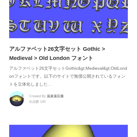
アルファベット26文字セット Gothic >
Medieval > Old London フォント
アルファベット26文字セットGothic&gt;Medieval&gt;OldLond
onフォントです。以下のサイトで無償公開されているフォン
トを立体化しました…
Created By
温泉湯豆腐
出品数 140