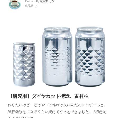
Created By
初瀬野リン
出品数 64
【研究用】ダイヤカット構造、吉村柱
作りたいけど、どうやって作れば良いんだろ？？ずーっと、
試行錯誤を１０年くらい続けてやっとできました。３角形か