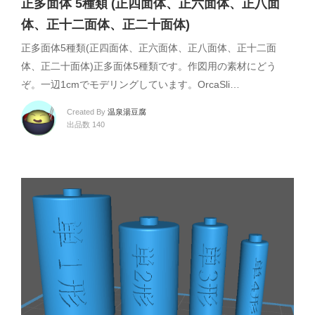
正多面体 5種類 (正四面体、正六面体、正八面
体、正十二面体、正二十面体)
正多面体5種類(正四面体、正六面体、正八面体、正十二面
体、正二十面体)正多面体5種類です。作図用の素材にどう
ぞ。一辺1cmでモデリングしています。OrcaSli…
Created By
温泉湯豆腐
出品数 140