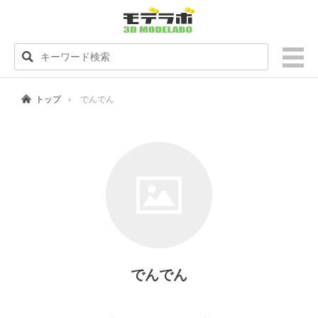
トップ
でんでん
でんでん