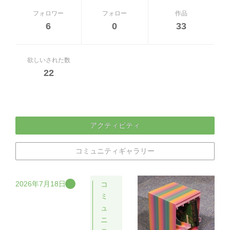
フォロワー
フォロー
作品
6
0
33
欲しいされた数
22
アクティビティ
コミュニティギャラリー
2026年7月18日
コ
ミ
ュ
ニ