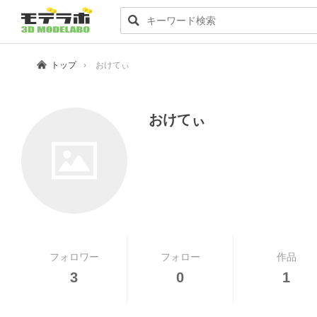
トップ
おけてぃ
おけてぃ
フォロワー
フォロー
作品
3
0
1