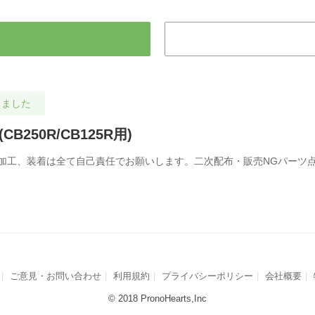
しました
250R/CB125R用)
加工、装着は全て自己責任でお願いします。二次配布・販売NGパーツ
ご意見・お問い合わせ
利用規約
プライバシーポリシー
会社概要
© 2018 PronoHearts,Inc