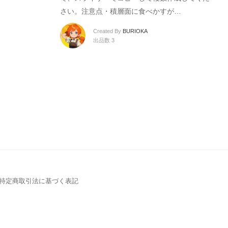
さい。注意点・積層面に食べかすが…
Created By
BURIOKA
出品数 3
特定商取引法に基づく表記