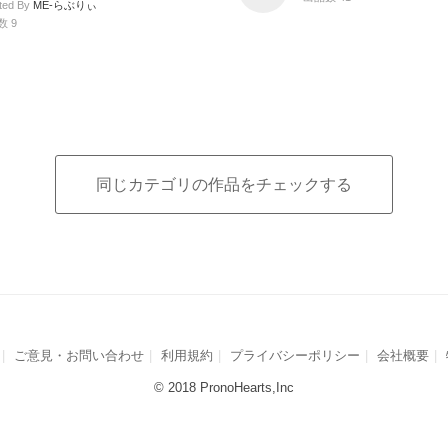
ted By
ME-らぶりぃ
数 9
同じカテゴリの作品をチェックする
ご意見・お問い合わせ
利用規約
プライバシーポリシー
会社概要
© 2018 PronoHearts,Inc