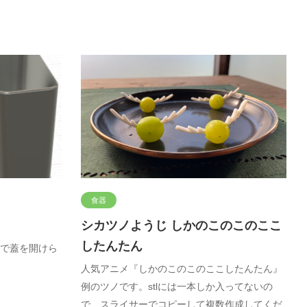
食器
シカツノようじ しかのこのこのここ
したんたん
で蓋を開けら
人気アニメ『しかのこのこのここしたんたん』
例のツノです。stlには一本しか入ってないの
で、スライサーでコピーして複数作成してくだ