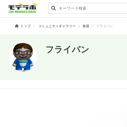
トップ
コミュニティギャラリー
食器
フライパン
フライパン