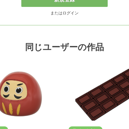
または
ログイン
同じユーザーの作品