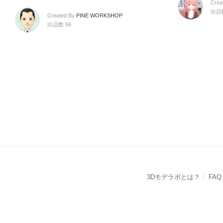
Crea
出品
Created By
PINE WORKSHOP
出品数 56
3Dモデラボとは？
FAQ