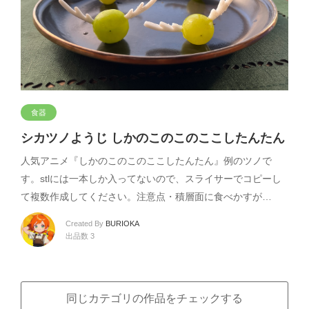
食器
シカツノようじ しかのこのこのここしたんたん
人気アニメ『しかのこのこのここしたんたん』例のツノで
す。stlには一本しか入ってないので、スライサーでコピーし
て複数作成してください。注意点・積層面に食べかすが…
Created By
BURIOKA
出品数 3
同じカテゴリの作品をチェックする