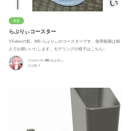
食器
らぶりぃコースター
VTuberの私、ME-らぶりぃのコースターです。使用範囲は個
人でお願いいたします。モデリングの様子はこちら↓
Created By
ME-らぶりぃ
出品数 9