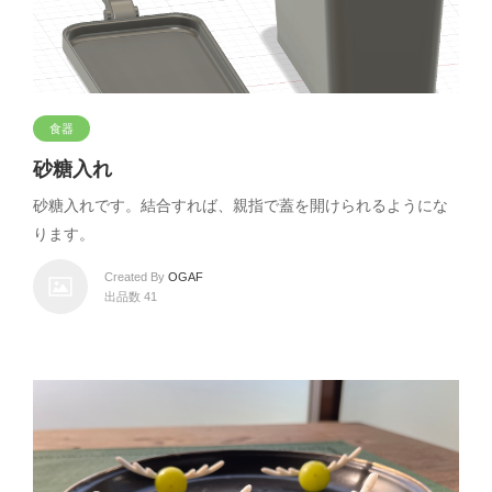
食器
砂糖入れ
砂糖入れです。結合すれば、親指で蓋を開けられるようにな
ります。
Created By
OGAF
出品数 41