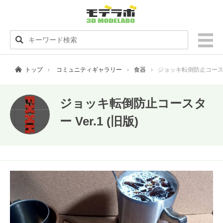
トップ
コミュニティギャラリー
食器
ジョッキ転倒防止コースター 
ジョッキ転倒防止コースタ
ー Ver.1 (旧版)