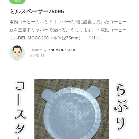
ミルスペーサー75095
電動コーヒーミルとドリッパーの間に設置し挽いたコーヒー
豆を直接ドリッパーで受けるようにします。・電動コーヒー
ミルDELIMOCG200（本体径75mm）・ドリッ…
Created By
PINE WORKSHOP
出品数 56