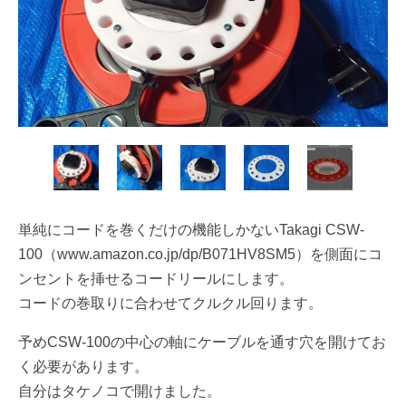
単純にコードを巻くだけの機能しかないTakagi CSW-
100（www.amazon.co.jp/dp/B071HV8SM5）を側面にコ
ンセントを挿せるコードリールにします。
コードの巻取りに合わせてクルクル回ります。
予めCSW-100の中心の軸にケーブルを通す穴を開けてお
く必要があります。
自分はタケノコで開けました。