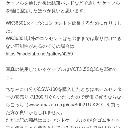
ケーブルを通した後は結束バンドなどで通したケーブル
を軸に固定したほうが良いと思います。
WK36301タイプのコンセントを延長するために作りまし
た。
WK36301以外のコンセントはそのままでは取り付けでき
ない可能性があるのでその場合は
https://modelabo.net/gallery/4259
写真の使用しているケーブルはVCT3 .5SQ3Cを25mで
す。
ちなみに自分がCSW-100を購入したときはホームセンタ
ーの安売りで1300円ぐらいだったので定価で買うならな
らこっち（www.amazon.co.jp/dp/B002TUIK2O）を買っ
た方が良いかもしれません。
ただ上記の商品はコンセントケーブルの場合ゴムキャッ
プを使うことを前提としているみたいなので壁用のコン