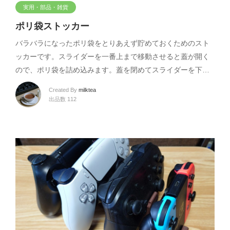
実用・部品・雑貨
ポリ袋ストッカー
バラバラになったポリ袋をとりあえず貯めておくためのスト
ッカーです。スライダーを一番上まで移動させると蓋が開く
ので、ポリ袋を詰め込みます。蓋を閉めてスライダーを下…
Created By
milktea
出品数 112