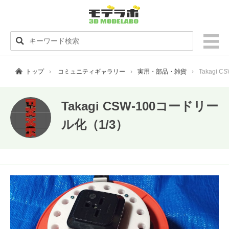
トップ
コミュニティギャラリー
実用・部品・雑貨
Takagi 
Takagi CSW-100コードリー
ル化（1/3）