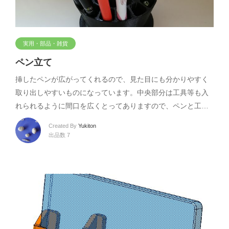
実用・部品・雑貨
ペン立て
挿したペンが広がってくれるので、見た目にも分かりやすく
取り出しやすいものになっています。中央部分は工具等も入
れられるように間口を広くとってありますので、ペンと工…
Created By
Yukiton
出品数 7