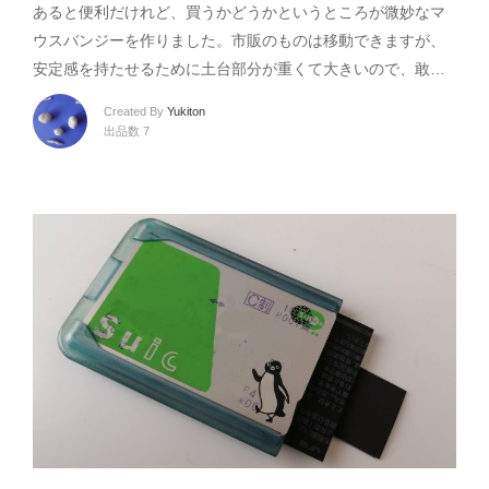
あると便利だけれど、買うかどうかというところが微妙なマ
ウスバンジーを作りました。市販のものは移動できますが、
安定感を持たせるために土台部分が重くて大きいので、敢…
Created By
Yukiton
出品数 7