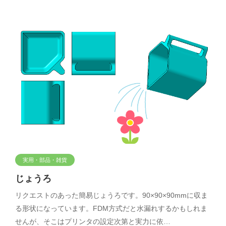
実用・部品・雑貨
じょうろ
リクエストのあった簡易じょうろです。90×90×90mmに収ま
る形状になっています。FDM方式だと水漏れするかもしれま
せんが、そこはプリンタの設定次第と実力に依…