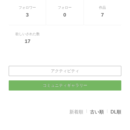
フォロワー
フォロー
作品
3
0
7
欲しいされた数
17
アクティビティ
コミュニティギャラリー
新着順
古い順
DL順