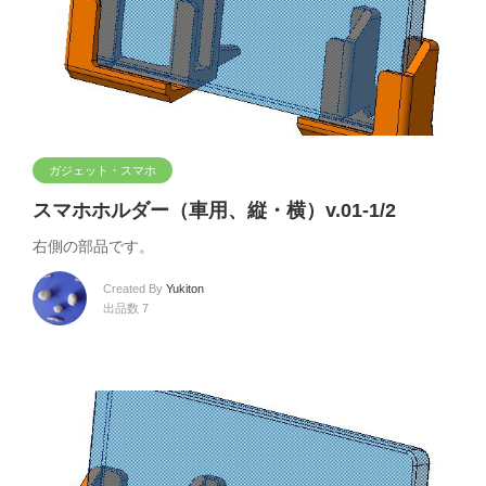
ガジェット・スマホ
スマホホルダー（車用、縦・横）v.01-1/2
右側の部品です。
Created By
Yukiton
出品数 7