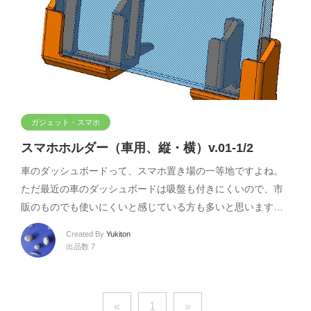
ガジェット・スマホ
スマホホルダー（車用、縦・横）v.01-1/2
車のダッシュボードって、スマホ置き場の一等地ですよね。
ただ最近の車のダッシュボードは吸盤も付きにくいので、市
販のものでも使いにくいと感じている方も多いと思います…
Created By
Yukiton
出品数 7
«
1
»