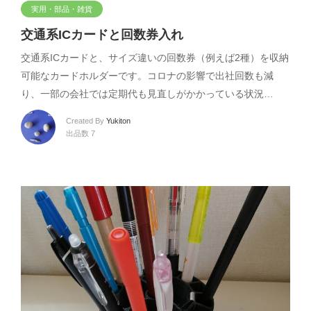
実用・部品・雑貨
交通系ICカードと回数券入れ
交通系ICカードと、サイズ違いの回数券（例えば2種）を収納
可能なカードホルダーです。コロナの影響で出社回数も減
り、一部の会社では定期代も見直しがかかっている状況…
Created By
Yukiton
出品数 7