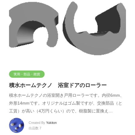
実用・部品・雑貨
積水ホームテクノ 浴室ドアのローラー
積水ホームテクノの浴室開き戸用ローラーです。内径6mm、
外形14mmです。オリジナルはゴム製ですが、交換部品（と
工賃）が高い（4万円くらい）ので、樹脂製に置換え…
Created By
Yukiton
出品数 7