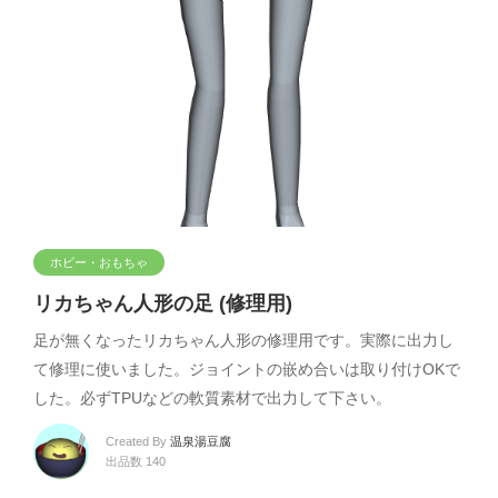
ホビー・おもちゃ
リカちゃん人形の足 (修理用)
足が無くなったリカちゃん人形の修理用です。実際に出力し
て修理に使いました。ジョイントの嵌め合いは取り付けOKで
した。必ずTPUなどの軟質素材で出力して下さい。
Created By
温泉湯豆腐
出品数 140