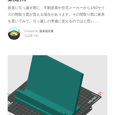
新居に引っ越す際に、不動産屋や住宅メーカーから1/50サイ
ズの間取り図が貰える場合があります。その間取り図に家具
を置いてみて、引っ越しの準備に使えるのではと思い…
Created By
温泉湯豆腐
出品数 140