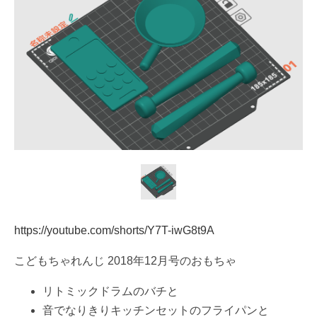
https://youtube.com/shorts/Y7T-iwG8t9A
こどもちゃれんじ 2018年12月号のおもちゃ
リトミックドラムのバチと
音でなりきりキッチンセットのフライパンと