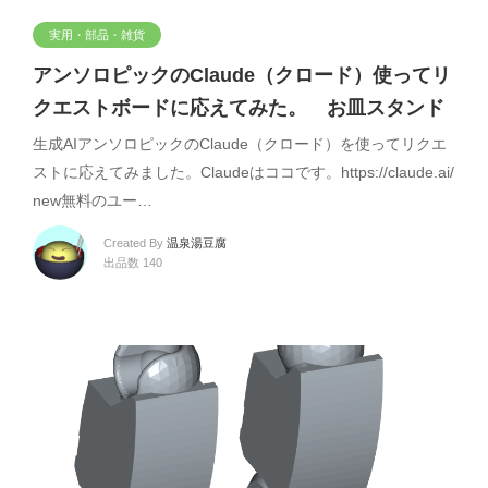
実用・部品・雑貨
アンソロピックのClaude（クロード）使ってリ
クエストボードに応えてみた。 お皿スタンド
生成AIアンソロピックのClaude（クロード）を使ってリクエ
ストに応えてみました。Claudeはココです。https://claude.ai/
new無料のユー…
Created By
温泉湯豆腐
出品数 140