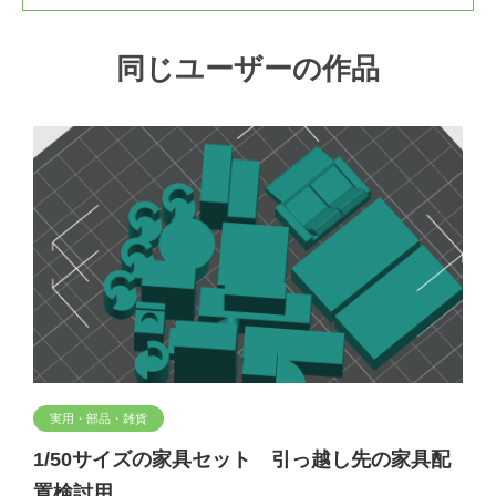
同じユーザーの作品
実用・部品・雑貨
1/50サイズの家具セット 引っ越し先の家具配
置検討用