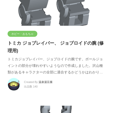
ホビー・おもちゃ
トミカ ジョブレイバー、 ジョブロイドの腕 (修
理用)
トミカジョブレイバー、ジョブロイドの腕です。ボールジョ
イントの部分が壊れやすいようなので作成しました。沢山種
類があるキャラクターの全部に適合するかどうかはわかり…
Created By
温泉湯豆腐
出品数 140