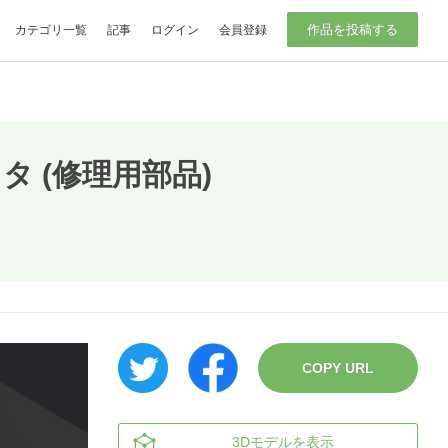
作品を投稿する
カテゴリ一覧
記事
ログイン
会員登録
 (修理用部品)
COPY URL
3Dモデルを表示