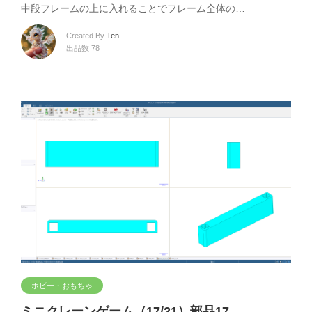
中段フレームの上に入れることでフレーム全体の…
Created By
Ten
出品数 78
ホビー・おもちゃ
ミニクレーンゲーム（17/21）部品17