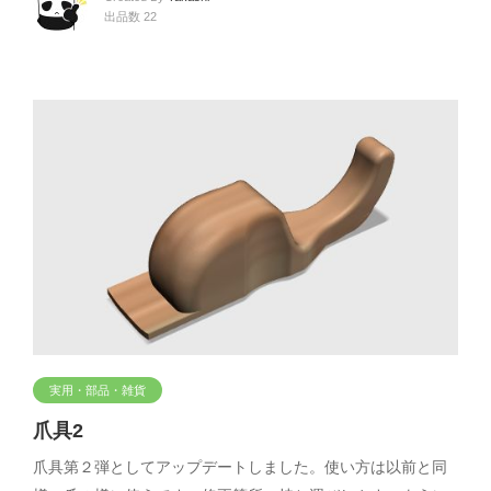
出品数 22
実用・部品・雑貨
爪具2
爪具第２弾としてアップデートしました。使い方は以前と同