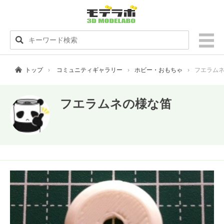
トップ
コミュニティギャラリー
ホビー・おもちゃ
フエラム
フエラムネの様な笛