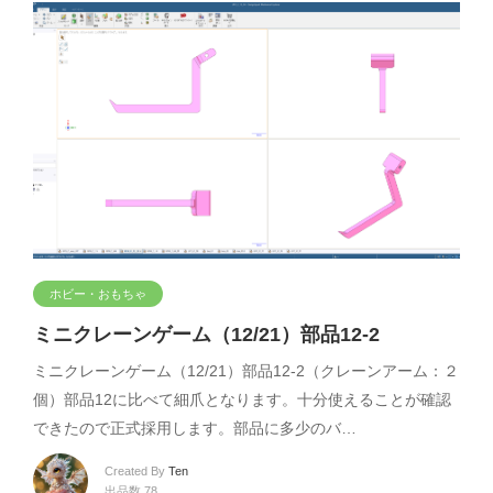
ホビー・おもちゃ
ミニクレーンゲーム（12/21）部品12-2
ミニクレーンゲーム（12/21）部品12-2（クレーンアーム：２
個）部品12に比べて細爪となります。十分使えることが確認
できたので正式採用します。部品に多少のバ…
Created By
Ten
出品数 78