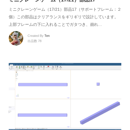
ミニクレーンゲーム（17/21）部品17（サポートフレーム：２
個）この部品はクリアランスをギリギリで設計しています。
上部フレームの下に入れることでガタつき、崩れ…
Created By
Ten
出品数 78