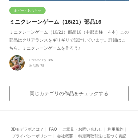
ホビー・おもちゃ
ミニクレーンゲーム（16/21）部品16
ミニクレーンゲーム（16/21）部品16（中部支柱：４本）この
部品はクリアランスをギリギリで設計しています。詳細はこ
ちら。ミニクレーンゲームを作ろう♪
Created By
Ten
出品数 78
同じカテゴリの作品をチェックする
3Dモデラボとは？
FAQ
ご意見・お問い合わせ
利用規約
プライバシーポリシー
会社概要
特定商取引法に基づく表記