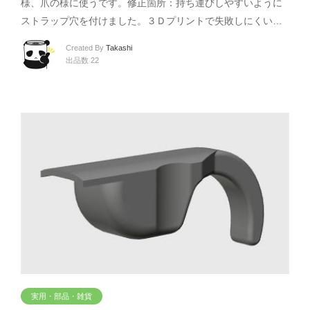
様、爪の様に使うです。修正箇所：持ち運びしやすいように
ストラップ穴を付けました。３Ｄプリントで失敗しにくい…
Created By
Takashi
出品数 22
実用・部品・雑貨