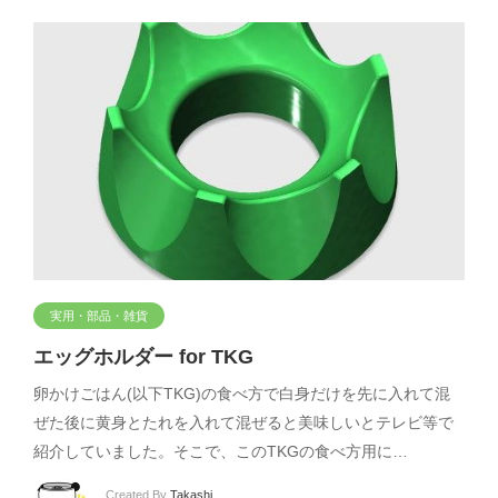
実用・部品・雑貨
エッグホルダー for TKG
卵かけごはん(以下TKG)の食べ方で白身だけを先に入れて混
ぜた後に黄身とたれを入れて混ぜると美味しいとテレビ等で
紹介していました。そこで、このTKGの食べ方用に…
Created By
Takashi