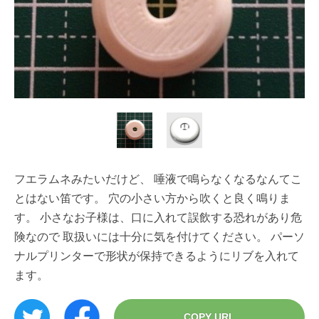
フエラムネみたいだけど、 唾液で鳴らなくなるなんてこ
とはない笛です。 穴の小さい方から吹くと良く鳴りま
す。 小さなお子様は、口に入れて誤飲する恐れがあり危
険なので 取扱いには十分に気を付けてください。 パーソ
ナルプリンターで形状が保持できるようにリブを入れて
ます。
COPY URL