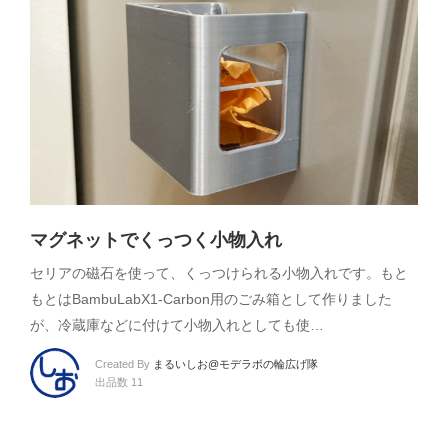
マグネットでくっつく小物入れ
セリアの磁石を使って、くっつけられる小物入れです。もと
もとはBambuLabX1-Carbon用のごみ箱として作りました
が、冷蔵庫などに付けて小物入れとしても使…
Created By
まるいしお@モデラボの輪広げ隊
出品数 11