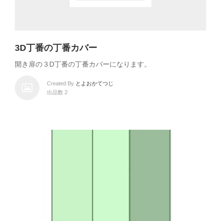
3D丁番の丁番カバー
開き扉の３D丁番の丁番カバーになります。
Created By
とよおかてつじ
出品数 2