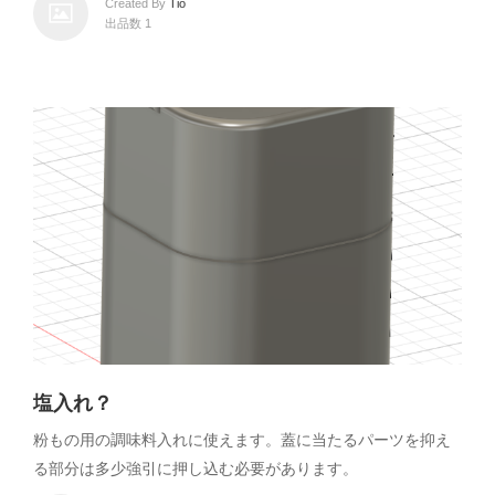
Created By
Tio
出品数 1
塩入れ？
粉もの用の調味料入れに使えます。蓋に当たるパーツを抑え
る部分は多少強引に押し込む必要があります。