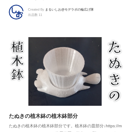
Created By
まるいしお@モデラボの輪広げ隊
出品数 11
たぬきの植木鉢の植木鉢部分
たぬきの植木鉢の植木鉢部分です。植木鉢の皿部分↓https://m