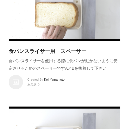
食パンスライサー用 スペーサー
食パンスライサーを使用する際に食パンが動かないように安
定させるためのスペーサーですAとBを接着して下さい
Created By
Koji Yamamoto
出品数 9