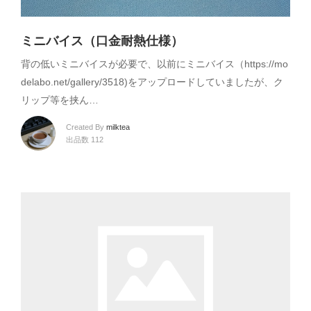
ミニバイス（口金耐熱仕様）
背の低いミニバイスが必要で、以前にミニバイス（https://mo
delabo.net/gallery/3518)をアップロードしていましたが、ク
リップ等を挟ん…
Created By
milktea
出品数 112