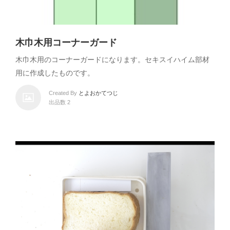
木巾木用コーナーガード
木巾木用のコーナーガードになります。セキスイハイム部材
用に作成したものです。
Created By
とよおかてつじ
出品数 2