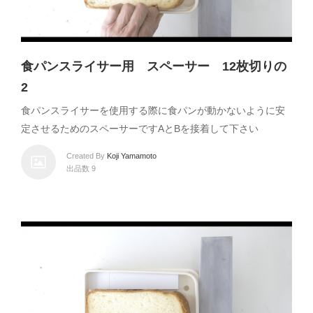
食パンスライサー用 スペーサー 12枚切りの
2
食パンスライサーを使用する際に食パンが動かないように安
定させるためのスペーサーですAとBを接着して下さい
Created By
Koji Yamamoto
出品数 9