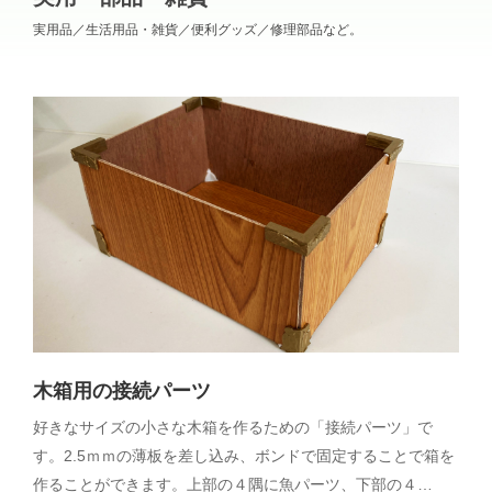
実用品／生活用品・雑貨／便利グッズ／修理部品など。
木箱用の接続パーツ
好きなサイズの小さな木箱を作るための「接続パーツ」で
す。2.5ｍｍの薄板を差し込み、ボンドで固定することで箱を
作ることができます。上部の４隅に魚パーツ、下部の４…