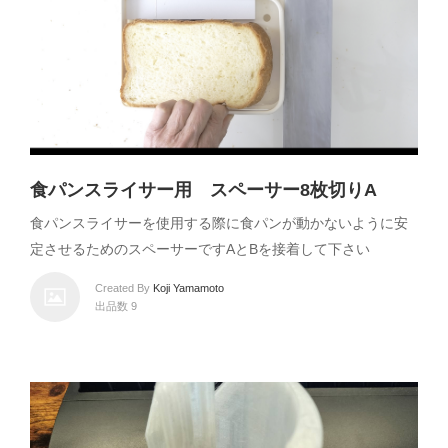
食パンスライサー用 スペーサー8枚切りA
食パンスライサーを使用する際に食パンが動かないように安
定させるためのスペーサーですAとBを接着して下さい
Created By
Koji Yamamoto
出品数 9