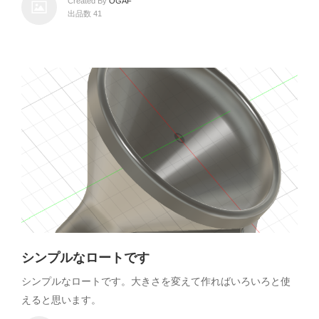
Created By
OGAF
出品数 41
シンプルなロートです
シンプルなロートです。大きさを変えて作ればいろいろと使
えると思います。