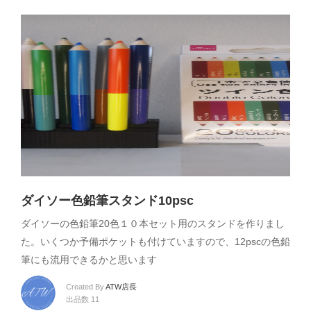
ダイソー色鉛筆スタンド10psc
ダイソーの色鉛筆20色１０本セット用のスタンドを作りまし
た。いくつか予備ポケットも付けていますので、12pscの色鉛
筆にも流用できるかと思います
Created By
ATW店長
出品数 11