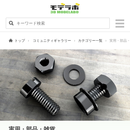
トップ
コミュニティギャラリー
カテゴリー一覧
実用・部品
実用・部品・雑貨