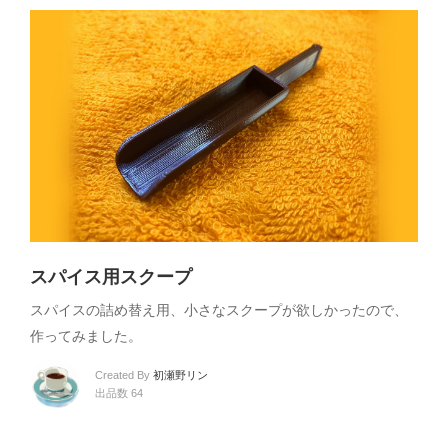
スパイス用スクープ
スパイスの詰め替え用、小さなスクープが欲しかったので、
作ってみました。
Created By
初瀬野リン
出品数 64