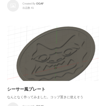
Created By
OGAF
出品数 41
シーサー風プレート
なんとなく作ってみました。コップ置きに使えそう