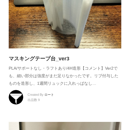
マスキングテープ台_ver3
PLA/サポートなし・ラフトあり/4H造形【コメント】Ver2で
も、細い部分は強度がまだ足りなかったです。リブ付与した
ものを造形し、1週間リュックに入れっぱなし…
Created By
ロート
出品数 9