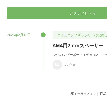
アクティビティ
2025年3月15日
コミュニティギャラリーに投稿
AM4用2ｍｍスペーサー
AM4のマザーボードで使える2ｍｍ
Dの化身
3Dモデラボとは？
FAQ