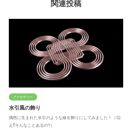
関連投稿
アクセサリー
水引風の飾り
偶然に生まれた水引のような線を飾りにしてみました！（🤔
え⁇そんなことあるの?）