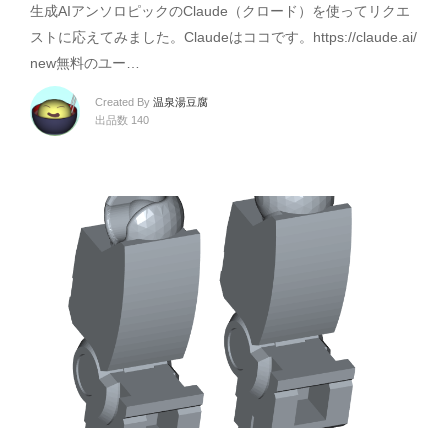
生成AIアンソロピックのClaude（クロード）を使ってリクエ
ストに応えてみました。Claudeはココです。https://claude.ai/
new無料のユー…
Created By
温泉湯豆腐
出品数 140