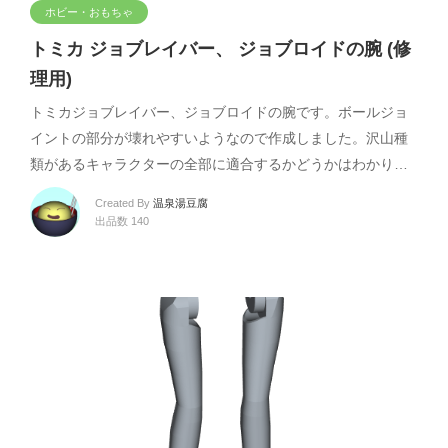
ホビー・おもちゃ
トミカ ジョブレイバー、 ジョブロイドの腕 (修
理用)
トミカジョブレイバー、ジョブロイドの腕です。ボールジョ
イントの部分が壊れやすいようなので作成しました。沢山種
類があるキャラクターの全部に適合するかどうかはわかり…
Created By
温泉湯豆腐
出品数 140