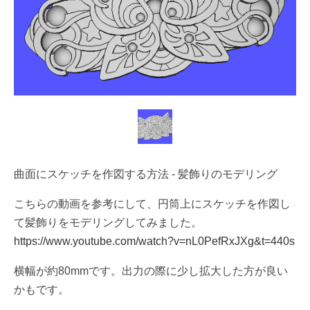
曲面にスケッチを作図する方法 - 髪飾りのモデリング
こちらの動画を参考にして、円筒上にスケッチを作図し
て髪飾りをモデリングしてみました。
https://www.youtube.com/watch?v=nL0PefRxJXg&t=440s
横幅が約80mmです。出力の際に少し拡大した方が良い
かもです。