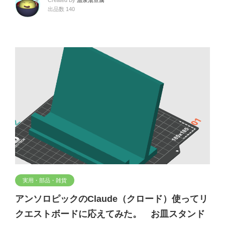
出品数 140
実用・部品・雑貨
アンソロピックのClaude（クロード）使ってリ
クエストボードに応えてみた。 お皿スタンド