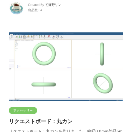
Created By
初瀬野リン
出品数 64
アクセサリー
リクエストボード：丸カン
リクエストボード：丸カンを作りました。線経0,8mm外経5m