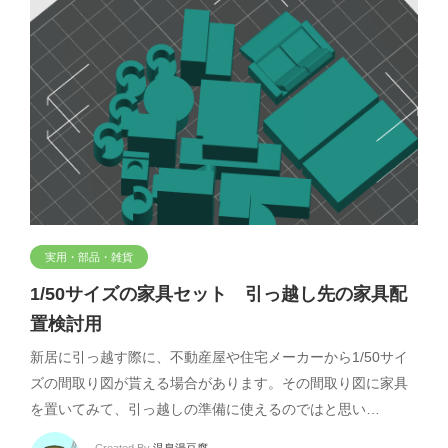
実用・部品・雑貨
1/50サイズの家具セット 引っ越し先の家具配
置検討用
新居に引っ越す際に、不動産屋や住宅メーカーから1/50サイ
ズの間取り図が貰える場合があります。その間取り図に家具
を置いてみて、引っ越しの準備に使えるのではと思い…
Created By
温泉湯豆腐