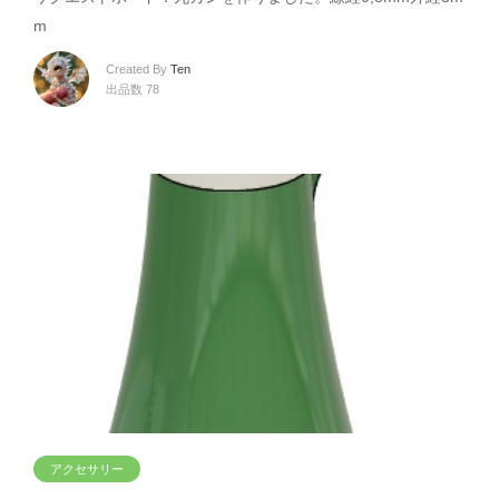
m
Created By
Ten
出品数 78
アクセサリー