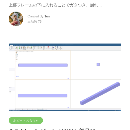
上部フレームの下に入れることでガタつき、崩れ…
Created By
Ten
出品数 78
ホビー・おもちゃ