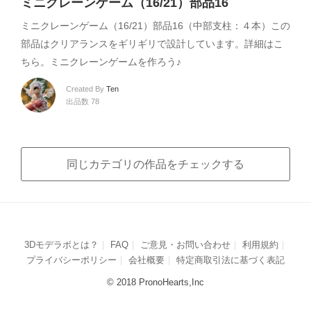
ミニクレーンゲーム（16/21）部品16
ミニクレーンゲーム（16/21）部品16（中部支柱：４本）この
部品はクリアランスをギリギリで設計しています。詳細はこ
ちら。ミニクレーンゲームを作ろう♪
Created By
Ten
出品数 78
同じカテゴリの作品をチェックする
3Dモデラボとは？
FAQ
ご意見・お問い合わせ
利用規約
プライバシーポリシー
会社概要
特定商取引法に基づく表記
© 2018 PronoHearts,Inc