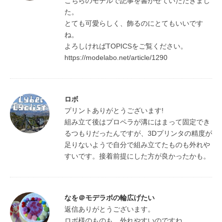
こちらのモデルで記事を書かせていただきまし
た。

とても可愛らしく、飾るのにとてもいいです
ね。

よろしければTOPICSをご覧ください。

https://modelabo.net/article/1290
ロボ
プリントありがとうございます!

組み立て後はプロペラが溝にはまって固定でき
るつもりだったんですが、3Dプリンタの精度が
足りないようで自分で組み立てたものも外れや
すいです。接着前提にした方が良かったかも。
なを＠モデラボの輪広げたい
返信ありがとうございます。

ロボ様のものも、外れやすいのですね。
