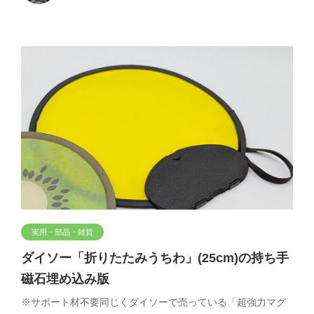
実用・部品・雑貨
ダイソー「折りたたみうちわ」(25cm)の持ち手
磁石埋め込み版
※サポート材不要同じくダイソーで売っている「超強力マグ