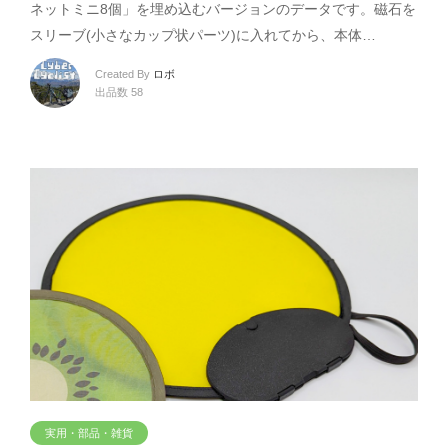
ネットミニ8個」を埋め込むバージョンのデータです。磁石を
スリーブ(小さなカップ状パーツ)に入れてから、本体…
Created By
ロボ
出品数 58
実用・部品・雑貨