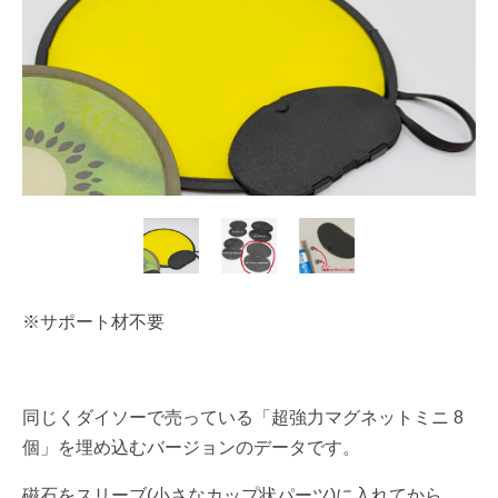
※サポート材不要
同じくダイソーで売っている「超強力マグネットミニ 8
個」を埋め込むバージョンのデータです。
磁石をスリーブ(小さなカップ状パーツ)に入れてから、