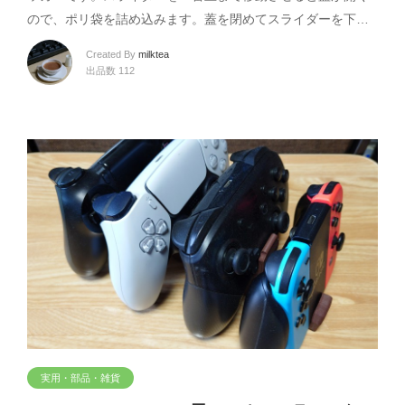
ので、ポリ袋を詰め込みます。蓋を閉めてスライダーを下…
Created By
milktea
出品数 112
実用・部品・雑貨