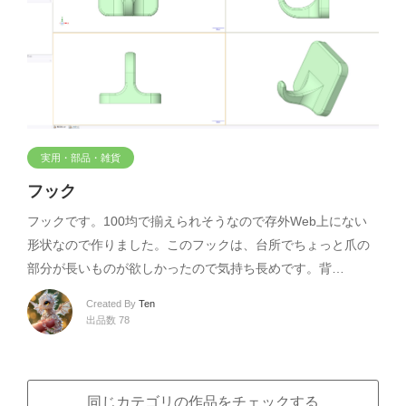
実用・部品・雑貨
フック
フックです。100均で揃えられそうなので存外Web上にない
形状なので作りました。このフックは、台所でちょっと爪の
部分が長いものが欲しかったので気持ち長めです。背…
Created By
Ten
出品数 78
同じカテゴリの作品をチェックする