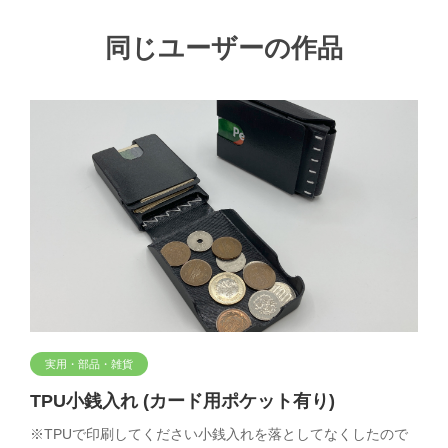
同じユーザーの作品
実用・部品・雑貨
TPU小銭入れ (カード用ポケット有り)
※TPUで印刷してください小銭入れを落としてなくしたので