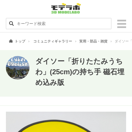
トップ
コミュニティギャラリー
実用・部品・雑貨
ダイソー「
ダイソー「折りたたみうち
わ」(25cm)の持ち手 磁石埋
め込み版