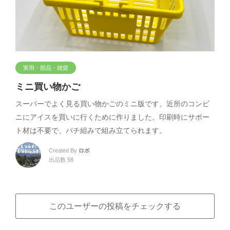
実用・部品・雑貨
ミニ買い物かご
スーパーでよく見る買い物かごのミニ版です。近所のコンビ
ニにアイスを買いに行くために作りました。印刷時にサポー
ト材は不要で、パチ組みで組み立てられます。
Created By
ロボ
出品数 58
このユーザーの投稿をチェックする