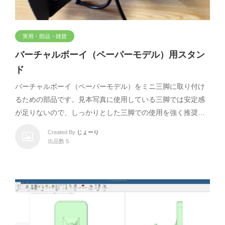
実用・部品・雑貨
バーチャルボーイ（ペーパーモデル）用スタン
ド
バーチャルボーイ（ペーパーモデル）をミニ三脚に取り付け
るための部品です。見本写真に使用している三脚では安定感
が足りないので、しっかりとした三脚での使用を強く推奨…
Created By
じょーり
出品数 5