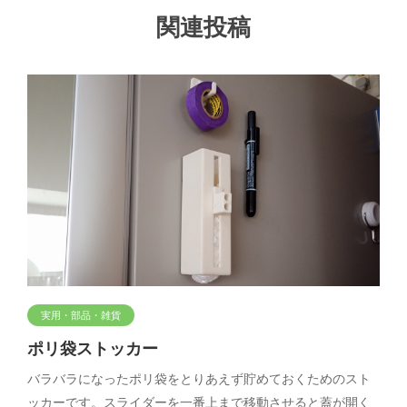
関連投稿
実用・部品・雑貨
ポリ袋ストッカー
バラバラになったポリ袋をとりあえず貯めておくためのスト
ッカーです。スライダーを一番上まで移動させると蓋が開く