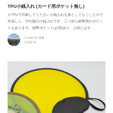
TPU小銭入れ (カード用ポケット無し)
※TPUで印刷してください小銭入れを落としてなくしたので
作成した、TPU製の小銭入れです。三つ折り紙幣用のポケッ
トもあります。紙幣ポケットは2段あり、上段にはす…
Created By
ロボ
出品数 58