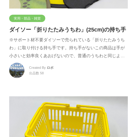
実用・部品・雑貨
ダイソー「折りたたみうちわ」(25cm)の持ち手
※サポート材不要ダイソーで売られている「折りたたみうち
わ」に取り付ける持ち手です。持ち手がないこの商品は手が
小さいと効率良くあおげないので、普通のうちわと同じよ…
Created By
ロボ
出品数 58