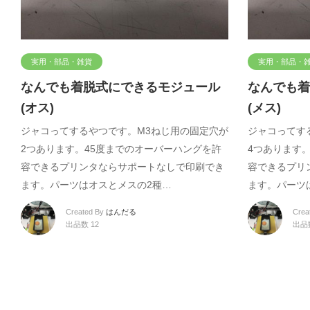
実用・部品・雑貨
実用・部品・
なんでも着脱式にできるモジュール
なんでも着
(オス)
(メス)
ジャコってするやつです。M3ねじ用の固定穴が
ジャコってす
2つあります。45度までのオーバーハングを許
4つあります
容できるプリンタならサポートなしで印刷でき
容できるプリ
ます。パーツはオスとメスの2種…
ます。パーツ
Created By
はんだる
Crea
出品数 12
出品数