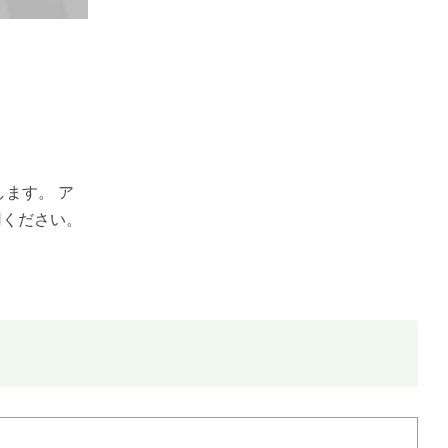
ます。 ア
用ください。