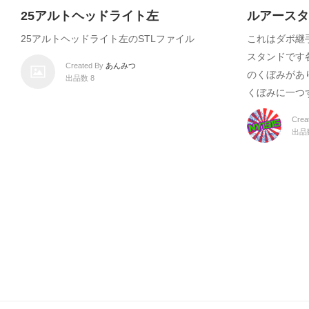
25アルトヘッドライト左
ルアースタ
25アルトヘッドライト左のSTLファイル
これはダボ継
スタンドです
Created By
あんみつ
のくぼみがあ
出品数 8
くぼみに一つ
Crea
出品