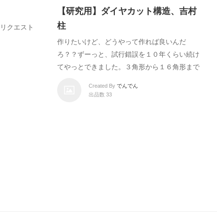
【研究用】ダイヤカット構造、吉村
柱
リクエスト
作りたいけど、どうやって作れば良いんだ
ろ？？ずーっと、試行錯誤を１０年くらい続け
てやっとできました。３角形から１６角形まで
Created By
でんでん
出品数 33