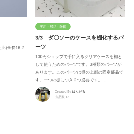
実用・部品・雑貨
3/3 ダ〇ソーのケースを棚化するパ
ーツ
)全長16.2
100円ショップで手に入るクリアケースを棚と
して使うためのパーツです。3種類のパーツが
あります。このパーツは棚の上部の固定部品で
す。一つの棚につき２つ必要です。…
Created By
はんだる
出品数 12