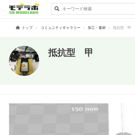
トップ
コミュニティギャラリー
加工・素材
抵抗型 甲
抵抗型 甲