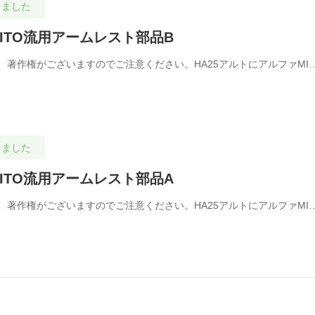
しました
MITO流用アームレスト部品B
著作権がございますのでご注意ください。HA25アルトにアルファMI
しました
MITO流用アームレスト部品A
著作権がございますのでご注意ください。HA25アルトにアルファMI