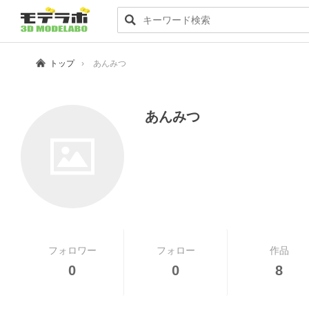
トップ
あんみつ
あんみつ
フォロワー
フォロー
作品
0
0
8