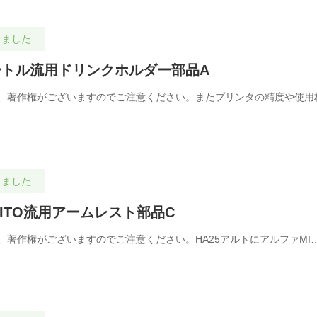
しました
ートル流用ドリンクホルダー部品A
、著作権がございますのでご注意ください。またプリンタの精度や使用
しました
MITO流用アームレスト部品C
著作権がございますのでご注意ください。HA25アルトにアルファMI