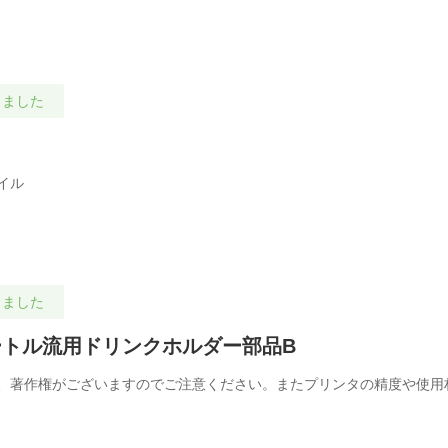
しました
イル
しました
ートル流用ドリンクホルダー部品B
、著作権がございますのでご注意ください。またプリンタの精度や使用