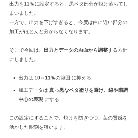
出力を11％に設定すると、黒ベタ部分が焼け落ちてし
まいました。
一方で、出力を下げすぎると、今度は白に近い部分の
加工がほとんど分からなくなります。
そこで今回は、
出力とデータの両面から調整
する方針
にしました。
出力は
10～11％
の範囲 に抑える
加工データは
真っ黒なベタ塗りを避け、線や階調
中心の表現
にする
この設定にすることで、焼けを防ぎつつ、葉の質感を
活かした彫刻を狙います。