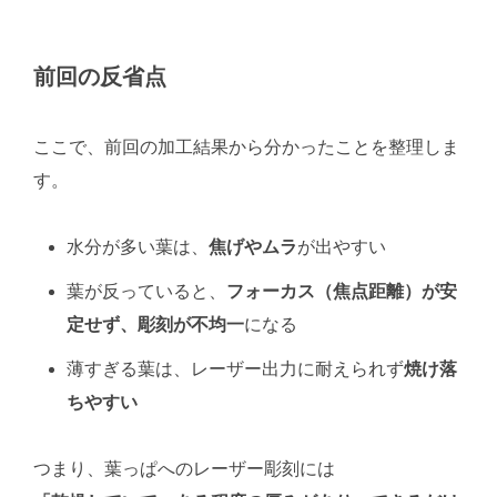
前回の反省点
ここで、前回の加工結果から分かったことを整理しま
す。
水分が多い葉は、
焦げやムラ
が出やすい
葉が反っていると、
フォーカス（焦点距離）が安
定せず、彫刻が不均一
になる
薄すぎる葉は、レーザー出力に耐えられず
焼け落
ちやすい
つまり、葉っぱへのレーザー彫刻には