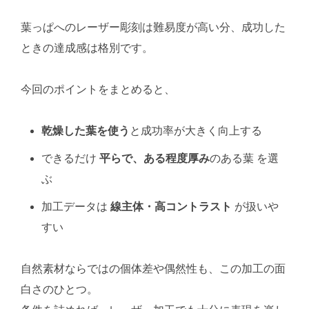
葉っぱへのレーザー彫刻は難易度が高い分、成功した
ときの達成感は格別です。
今回のポイントをまとめると、
乾燥した葉を使う
と成功率が大きく向上する
できるだけ
平らで、ある程度厚み
のある葉 を選
ぶ
加工データは
線主体・高コントラスト
が扱いや
すい
自然素材ならではの個体差や偶然性も、この加工の面
白さのひとつ。