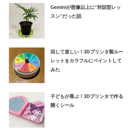
Geminiが想像以上に“対話型レッ
スン”だった話
回して楽しい！3Dプリンタ製ルー
レットをカラフルにペイントして
みた
子どもが喜ぶ！3Dプリンタで作る
開くシール