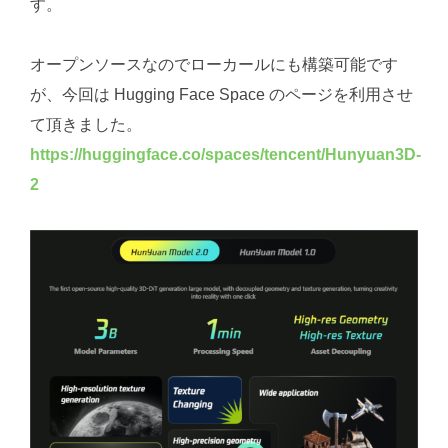
す。
オープンソースなのでローカールにも構築可能です
が、今回は Hugging Face Space のページを利用させ
て頂きました。
https://huggingface.co/spaces/tencent/Hunyuan3D-
2