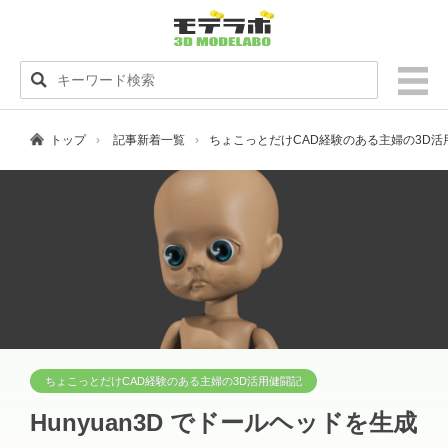
トップ
記事新着一覧
ちょこっとだけCAD経験のある主婦の3D
ちょこっとだけCAD経験のある主婦の3D活用健闘記
Hunyuan3D でドールヘッドを生成