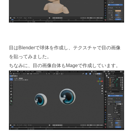
目はBlenderで球体を作成し、テクスチャで目の画像
を貼ってみました。
ちなみに、目の画像自体もMageで作成しています。