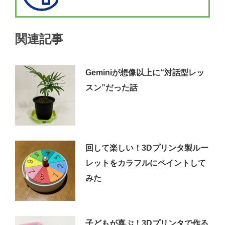
関連記事
Geminiが想像以上に“対話型レッ
スン”だった話
回して楽しい！3Dプリンタ製ルー
レットをカラフルにペイントして
みた
子どもが喜ぶ！3Dプリンタで作る