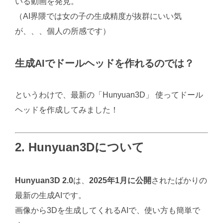
いる動画を発見。
（AI界隈では女の子の生成精度が抜群にいい気
が、、、個人の所感です）
生成AIでドールヘッドを作れるのでは？
というわけで、最新の「Hunyuan3D」 使ってドール
ヘッドを作成してみました！
2. Hunyuan3Dについて
Hunyuan3D 2.0
は、
2025年1月に公開
されたばかりの
最新の生成AIです。
画像から3Dを生成してくれるAIで、使い方も簡単で