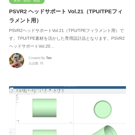
実用・部品・雑貨
PSVR2 ヘッドサポート Vol.21（TPU/TPEフィ
ラメント用）
PSVR2ヘッドサポートVol.21（TPU/TPEフィラメント用）で
す。TPU/TPE素材を活かした専用設計品となります。PSVR2
ヘッドサポートVol.20…
Created By
Ten
出品数 78