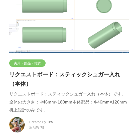
実用・部品・雑貨
リクエストボード：スティックシュガー入れ
（本体）
リクエストボード：スティックシュガー入れ（本体）です。
全体の大きさ：Φ46mm×180mm本体部品：Φ46mm×120mm
机上設計のみです。
Created By
Ten
出品数 78