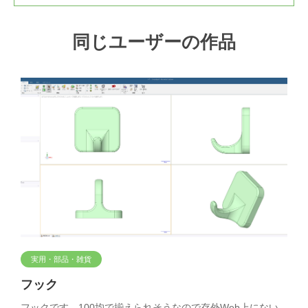
同じユーザーの作品
実用・部品・雑貨
フック
フックです。100均で揃えられそうなので存外Web上にない