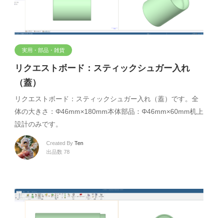
実用・部品・雑貨
リクエストボード：スティックシュガー入れ
（蓋）
リクエストボード：スティックシュガー入れ（蓋）です。全
体の大きさ：Φ46mm×180mm本体部品：Φ46mm×60mm机上
設計のみです。
Created By
Ten
出品数 78