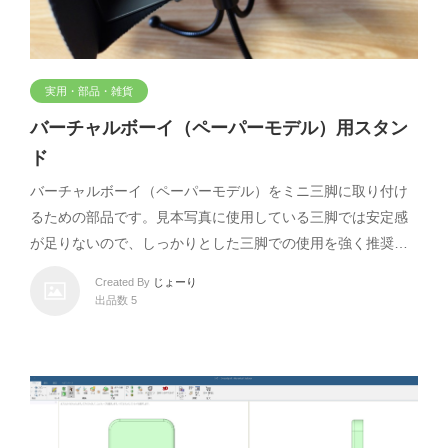
実用・部品・雑貨
バーチャルボーイ（ペーパーモデル）用スタン
ド
バーチャルボーイ（ペーパーモデル）をミニ三脚に取り付け
るための部品です。見本写真に使用している三脚では安定感
が足りないので、しっかりとした三脚での使用を強く推奨…
Created By
じょーり
出品数 5