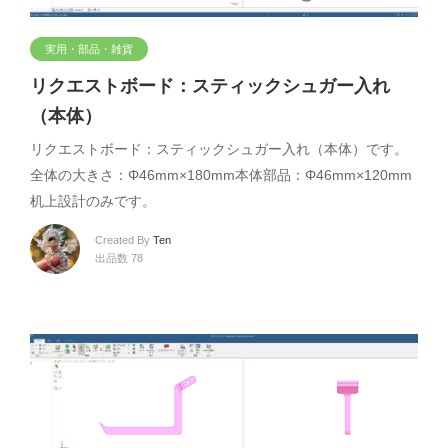
実用・部品・雑貨
リクエストボード：スティックシュガー入れ
（本体）
リクエストボード：スティックシュガー入れ（本体）です。
全体の大きさ：Φ46mm×180mm本体部品：Φ46mm×120mm
机上設計のみです。
Created By
Ten
出品数 78