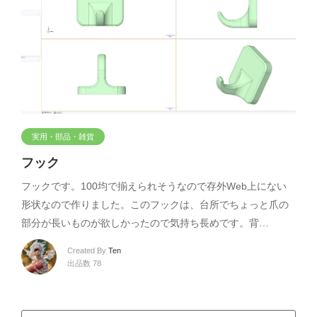
実用・部品・雑貨
フック
フックです。100均で揃えられそうなので存外Web上にない
形状なので作りました。このフックは、台所でちょっと爪の
部分が長いものが欲しかったので気持ち長めです。背…
Created By
Ten
出品数 78