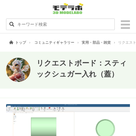
トップ
コミュニティギャラリー
実用・部品・雑貨
リクエス
リクエストボード：スティ
ックシュガー入れ（蓋）