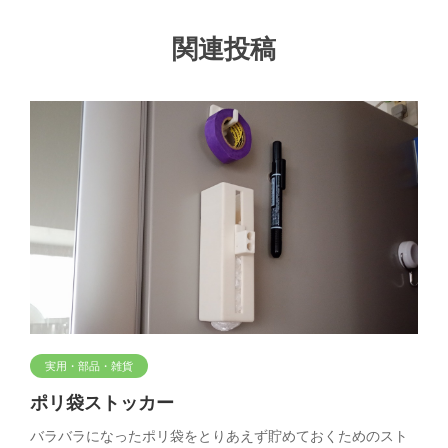
関連投稿
実用・部品・雑貨
ポリ袋ストッカー
バラバラになったポリ袋をとりあえず貯めておくためのスト