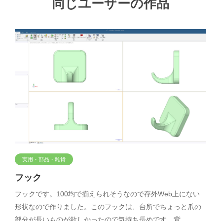
同じユーザーの作品
実用・部品・雑貨
フック
フックです。100均で揃えられそうなので存外Web上にない
形状なので作りました。このフックは、台所でちょっと爪の
部分が長いものが欲しかったので気持ち長めです。背…