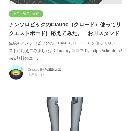
実用・部品・雑貨
アンソロピックのClaude（クロード）使ってリ
クエストボードに応えてみた。 お皿スタンド
生成AIアンソロピックのClaude（クロード）を使ってリクエ
ストに応えてみました。Claudeはココです。https://claude.ai/
new無料のユー…
Created By
温泉湯豆腐
出品数 140