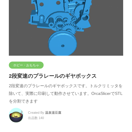
ホビー・おもちゃ
2段変速のプラレールのギヤボックス
2段変速のプラレールのギヤボックスです。トルクリミッタを
除いて、実際に印刷して動作させています。OrcaSlicerでSTL
を分割できます
Created By
温泉湯豆腐
出品数 140