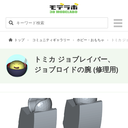
トップ
コミュニティギャラリー
ホビー・おもちゃ
トミカ ジ
トミカ ジョブレイバー、
ジョブロイドの腕 (修理用)