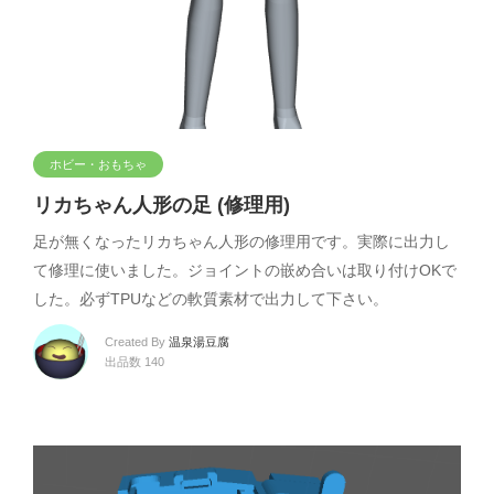
ホビー・おもちゃ
リカちゃん人形の足 (修理用)
足が無くなったリカちゃん人形の修理用です。実際に出力し
て修理に使いました。ジョイントの嵌め合いは取り付けOKで
した。必ずTPUなどの軟質素材で出力して下さい。
Created By
温泉湯豆腐
出品数 140