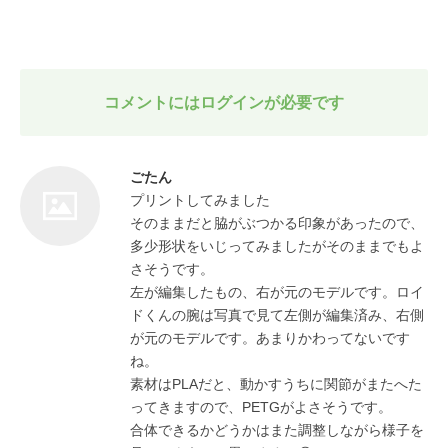
コメントにはログインが必要です
ごたん
プリントしてみました

そのままだと脇がぶつかる印象があったので、
多少形状をいじってみましたがそのままでもよ
さそうです。

左が編集したもの、右が元のモデルです。ロイ
ドくんの腕は写真で見て左側が編集済み、右側
が元のモデルです。あまりかわってないです
ね。

素材はPLAだと、動かすうちに関節がまたへた
ってきますので、PETGがよさそうです。

合体できるかどうかはまた調整しながら様子を