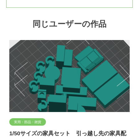
同じユーザーの作品
実用・部品・雑貨
1/50サイズの家具セット 引っ越し先の家具配