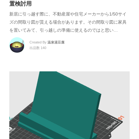
置検討用
新居に引っ越す際に、不動産屋や住宅メーカーから1/50サイ
ズの間取り図が貰える場合があります。その間取り図に家具
を置いてみて、引っ越しの準備に使えるのではと思い…
Created By
温泉湯豆腐
出品数 140