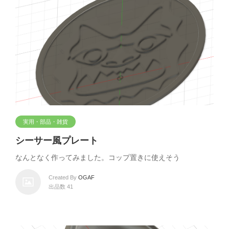
実用・部品・雑貨
シーサー風プレート
なんとなく作ってみました。コップ置きに使えそう
Created By
OGAF
出品数 41