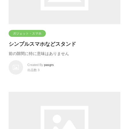
ガジェット・スマホ
シンプルスマホなどスタンド
前の隙間に特に意味はありません
Created By
pasgrs
出品数 3