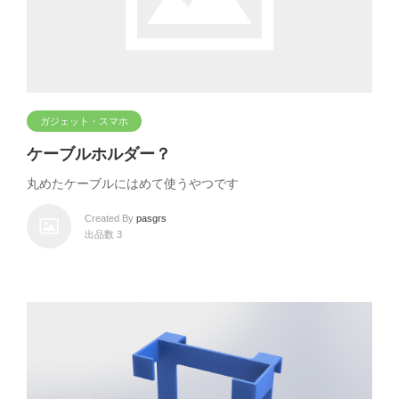
ガジェット・スマホ
ケーブルホルダー？
丸めたケーブルにはめて使うやつです
Created By
pasgrs
出品数 3