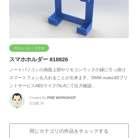
ガジェット・スマホ
スマホホルダー 818826
ノートパソコンの画面上部やリモコンラックの縁に引っ掛け
スマートフォンを入れることが出来ます。DMM.make3Dプリ
ントサービスABSライク/SLAにて出力確認…
Created By
PINE WORKSHOP
出品数 56
同じカテゴリの作品をチェックする