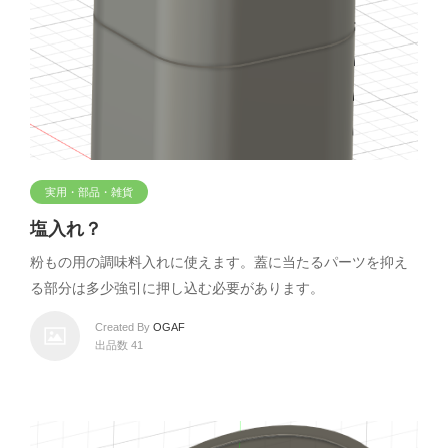
実用・部品・雑貨
塩入れ？
粉もの用の調味料入れに使えます。蓋に当たるパーツを抑え
る部分は多少強引に押し込む必要があります。
Created By
OGAF
出品数 41