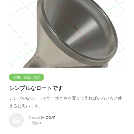
実用・部品・雑貨
シンプルなロートです
シンプルなロートです。大きさを変えて作ればいろいろと使
えると思います。
Created By
OGAF
出品数 41