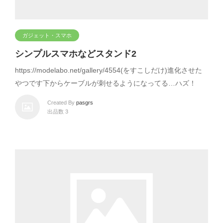
ガジェット・スマホ
シンプルスマホなどスタンド2
https://modelabo.net/gallery/4554(をすこしだけ)進化させた
やつです下からケーブルが刺せるようになってる…ハズ！
Created By
pasgrs
出品数 3