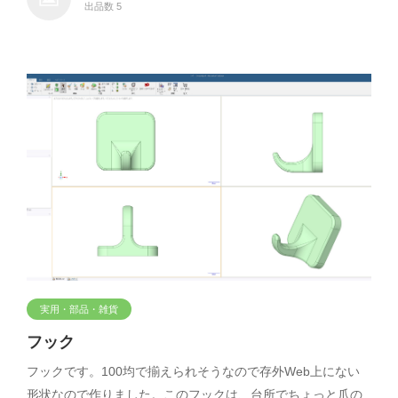
出品数 5
実用・部品・雑貨
フック
フックです。100均で揃えられそうなので存外Web上にない
形状なので作りました。このフックは、台所でちょっと爪の