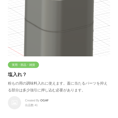
実用・部品・雑貨
塩入れ？
粉もの用の調味料入れに使えます。蓋に当たるパーツを抑え
る部分は多少強引に押し込む必要があります。
Created By
OGAF
出品数 41