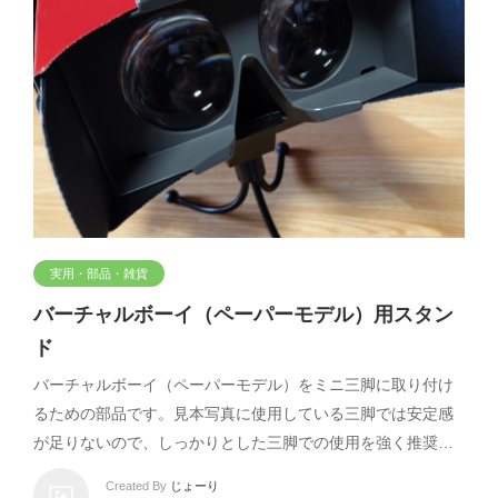
実用・部品・雑貨
バーチャルボーイ（ペーパーモデル）用スタン
ド
バーチャルボーイ（ペーパーモデル）をミニ三脚に取り付け
るための部品です。見本写真に使用している三脚では安定感
が足りないので、しっかりとした三脚での使用を強く推奨…
Created By
じょーり