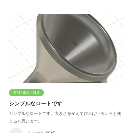
実用・部品・雑貨
シンプルなロートです
シンプルなロートです。大きさを変えて作ればいろいろと使
えると思います。
Created By
OGAF