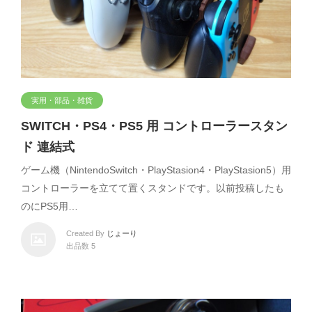
実用・部品・雑貨
SWITCH・PS4・PS5 用 コントローラースタン
ド 連結式
ゲーム機（NintendoSwitch・PlayStasion4・PlayStasion5）用
コントローラーを立てて置くスタンドです。以前投稿したも
のにPS5用…
Created By
じょーり
出品数 5