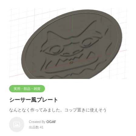
実用・部品・雑貨
シーサー風プレート
なんとなく作ってみました。コップ置きに使えそう
Created By
OGAF
出品数 41