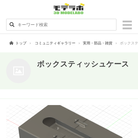
トップ
コミュニティギャラリー
実用・部品・雑貨
ボックス
ボックスティッシュケース