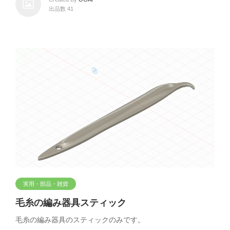
出品数 41
実用・部品・雑貨
毛糸の編み器具スティック
毛糸の編み器具のスティックのみです。