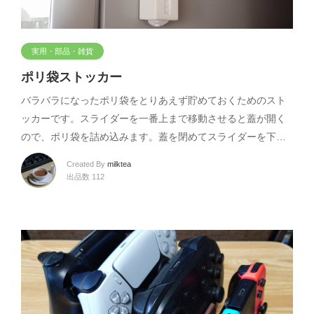
実用・部品・雑貨
ポリ袋ストッカー
バラバラになったポリ袋をとりあえず貯めておくためのスト
ッカーです。スライダーを一番上まで移動させると蓋が開く
ので、ポリ袋を詰め込みます。蓋を閉めてスライダーを下…
Created By
milktea
出品数 112