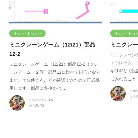
ホビー・おもちゃ
ホビー・おも
ミニクレーンゲーム（12/21）部品
ミニクレーン
12-2
ミニクレーンゲ
トフレーム：
ミニクレーンゲーム（12/21）部品12-2（クレ
ギリギリで設
ーンアーム：２個）部品12に比べて細爪となり
に入れること
ます。十分使えることが確認できたので正式採
用します。部品に多少のバ…
Crea
出品数
Created By
Ten
出品数 78