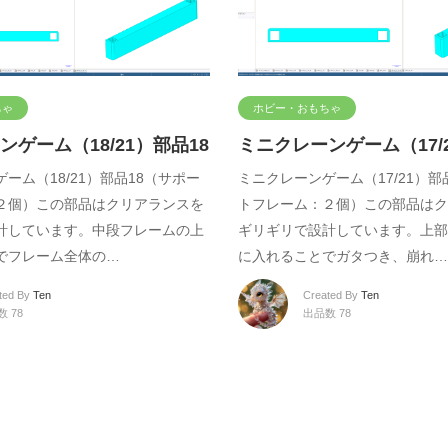
ちゃ
ホビー・おもちゃ
ゲーム（18/21）部品18
ミニクレーンゲーム（17/2
ーム（18/21）部品18（サポー
ミニクレーンゲーム（17/21）部
２個）この部品はクリアランスを
トフレーム：２個）この部品はク
計しています。中段フレームの上
ギリギリで設計しています。上部
でフレーム全体の…
に入れることでガタつき、崩れ…
ted By
Ten
Created By
Ten
 78
出品数 78