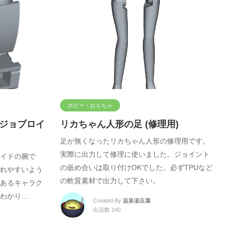
ホビー・おもちゃ
 ジョブロイ
リカちゃん人形の足 (修理用)
足が無くなったリカちゃん人形の修理用です。
実際に出力して修理に使いました。ジョイント
イドの腕で
の嵌め合いは取り付けOKでした。必ずTPUなど
れやすいよう
の軟質素材で出力して下さい。
あるキャラク
わかり…
Created By
温泉湯豆腐
出品数 140