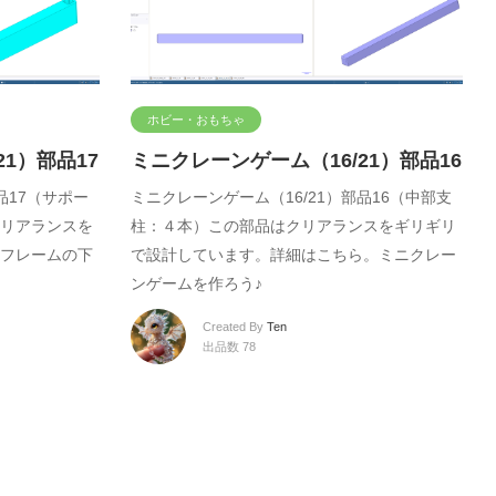
ホビー・おもちゃ
1）部品17
ミニクレーンゲーム（16/21）部品16
品17（サポー
ミニクレーンゲーム（16/21）部品16（中部支
リアランスを
柱：４本）この部品はクリアランスをギリギリ
フレームの下
で設計しています。詳細はこちら。ミニクレー
ンゲームを作ろう♪
Created By
Ten
出品数 78