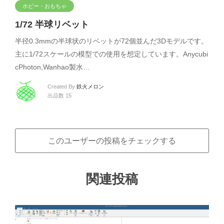
ホビー・おもちゃ
1/72 半球リベット
半径0.3mmの半球状のリベットが72個並んだ3Dモデルです。
主に1/72スケールの模型での使用を想定しています。Anycubi
cPhoton,Wanhao製水…
Created By
鉄火メロン
出品数 15
このユーザーの投稿をチェックする
関連投稿