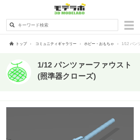
トップ
コミュニティギャラリー
ホビー・おもちゃ
1/12 
1/12 パンツァーファウスト
(照準器クローズ)