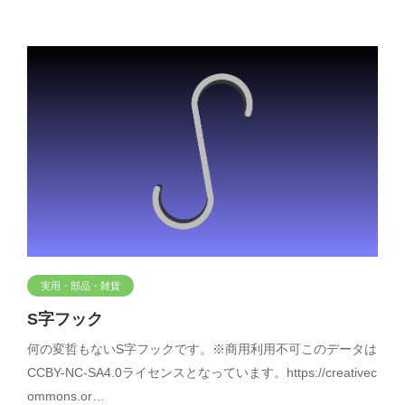
実用・部品・雑貨
S字フック
何の変哲もないS字フックです。※商用利用不可このデータは
CCBY-NC-SA4.0ライセンスとなっています。https://creativec
ommons.or…