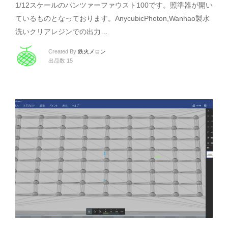
1/12スケールのパンツァーファウスト100です。照準器が開い
ているものとなっております。AnycubicPhoton,Wanhao製水
洗いクリアレジンでの出力…
Created By
鉄火メロン
出品数 15