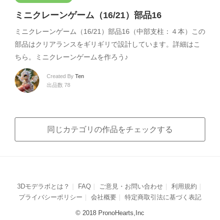
ミニクレーンゲーム（16/21）部品16
ミニクレーンゲーム（16/21）部品16（中部支柱：４本）この
部品はクリアランスをギリギリで設計しています。詳細はこ
ちら。ミニクレーンゲームを作ろう♪
Created By
Ten
出品数 78
同じカテゴリの作品をチェックする
3Dモデラボとは？
FAQ
ご意見・お問い合わせ
利用規約
プライバシーポリシー
会社概要
特定商取引法に基づく表記
© 2018 PronoHearts,Inc