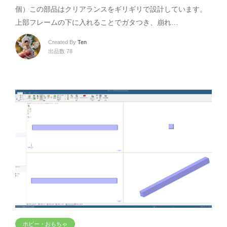
個）この部品はクリアランスをギリギリで設計しています。
上部フレームの下に入れることでガタつき、崩れ…
Created By
Ten
出品数 78
ホビー・おもちゃ