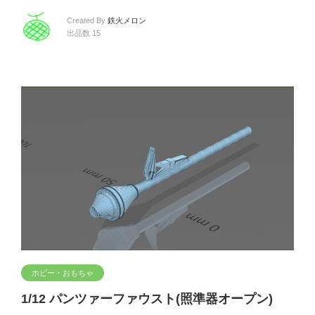
Created By
鉄火メロン
出品数 15
ホビー・おもちゃ
1/12 パンツァーファウスト(照準器オープン)