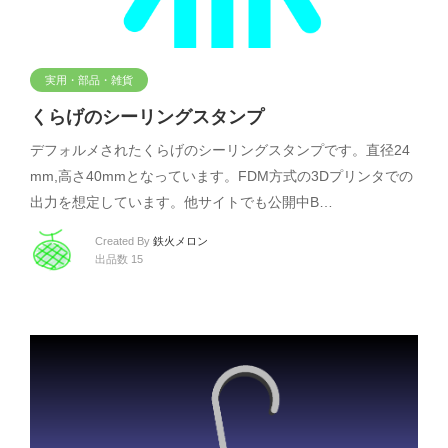
実用・部品・雑貨
くらげのシーリングスタンプ
デフォルメされたくらげのシーリングスタンプです。直径24
mm,高さ40mmとなっています。FDM方式の3Dプリンタでの
出力を想定しています。他サイトでも公開中B…
Created By
鉄火メロン
出品数 15