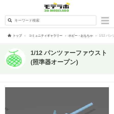
トップ
コミュニティギャラリー
ホビー・おもちゃ
1/12 
1/12 パンツァーファウスト
(照準器オープン)