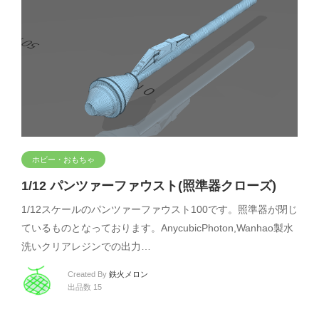
ホビー・おもちゃ
1/12 パンツァーファウスト(照準器クローズ)
1/12スケールのパンツァーファウスト100です。照準器が閉じ
ているものとなっております。AnycubicPhoton,Wanhao製水
洗いクリアレジンでの出力…
Created By
鉄火メロン
出品数 15