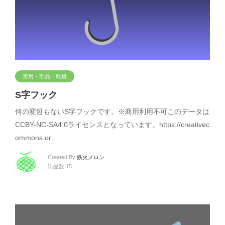
実用・部品・雑貨
S字フック
何の変哲もないS字フックです。※商用利用不可このデータは
CCBY-NC-SA4.0ライセンスとなっています。https://creativec
ommons.or…
Created By
鉄火メロン
出品数 15