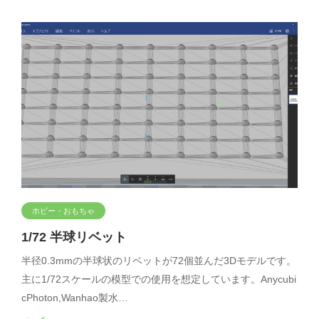
ホビー・おもちゃ
1/72 半球リベット
半径0.3mmの半球状のリベットが72個並んだ3Dモデルです。
主に1/72スケールの模型での使用を想定しています。Anycubi
cPhoton,Wanhao製水…