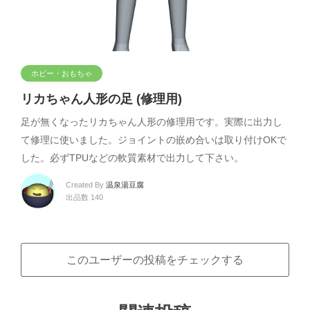
ホビー・おもちゃ
リカちゃん人形の足 (修理用)
足が無くなったリカちゃん人形の修理用です。実際に出力し
て修理に使いました。ジョイントの嵌め合いは取り付けOKで
した。必ずTPUなどの軟質素材で出力して下さい。
Created By
温泉湯豆腐
出品数 140
このユーザーの投稿をチェックする