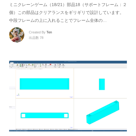
ミニクレーンゲーム（18/21）部品18（サポートフレーム：２
個）この部品はクリアランスをギリギリで設計しています。
中段フレームの上に入れることでフレーム全体の…
Created By
Ten
出品数 78