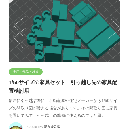
実用・部品・雑貨
1/50サイズの家具セット 引っ越し先の家具配
置検討用
新居に引っ越す際に、不動産屋や住宅メーカーから1/50サイ
ズの間取り図が貰える場合があります。その間取り図に家具
を置いてみて、引っ越しの準備に使えるのではと思い…
Created By
温泉湯豆腐