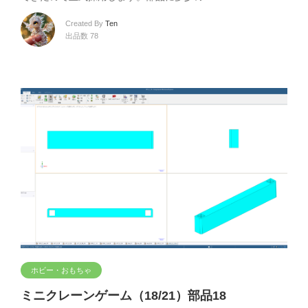
Created By
Ten
出品数 78
ホビー・おもちゃ
ミニクレーンゲーム（18/21）部品18