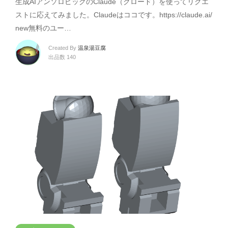
生成AIアンソロピックのClaude（クロード）を使ってリクエ
ストに応えてみました。Claudeはココです。https://claude.ai/
new無料のユー…
Created By
温泉湯豆腐
出品数 140