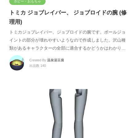
ホビー・おもちゃ
トミカ ジョブレイバー、 ジョブロイドの腕 (修
理用)
トミカジョブレイバー、ジョブロイドの腕です。ボールジョ
イントの部分が壊れやすいようなので作成しました。沢山種
類があるキャラクターの全部に適合するかどうかはわかり…
Created By
温泉湯豆腐
出品数 140