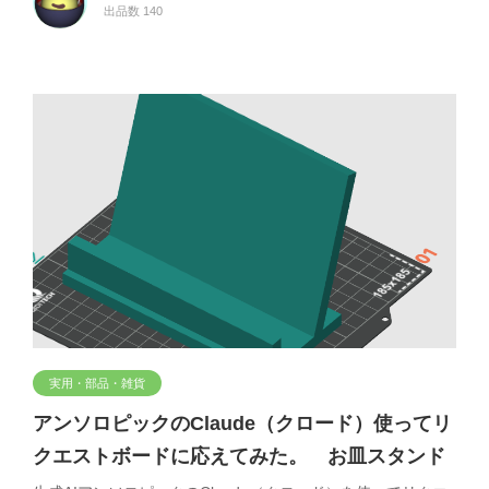
出品数 140
実用・部品・雑貨
アンソロピックのClaude（クロード）使ってリ
クエストボードに応えてみた。 お皿スタンド