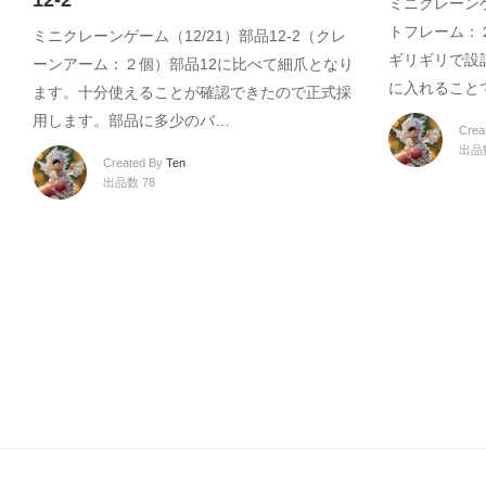
12-2
ミニクレーンゲ
トフレーム：
ミニクレーンゲーム（12/21）部品12-2（クレ
ギリギリで設
ーンアーム：２個）部品12に比べて細爪となり
に入れること
ます。十分使えることが確認できたので正式採
用します。部品に多少のバ…
Crea
出品数
Created By
Ten
出品数 78