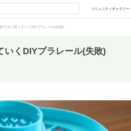
コミュニティギャラリー
径で上に登っていくDIYプラレール(失敗)
いくDIYプラレール(失敗)