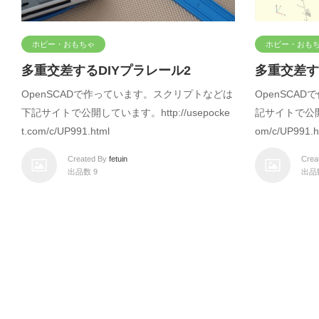
ホビー・おもちゃ
ホビー・おも
多重交差するDIYプラレール2
多重交差す
OpenSCADで作っています。スクリプトなどは
OpenSCA
下記サイトで公開しています。http://usepocke
記サイトで公開して
t.com/c/UP991.html
om/c/UP991.h
Created By
fetuin
Crea
出品数 9
出品