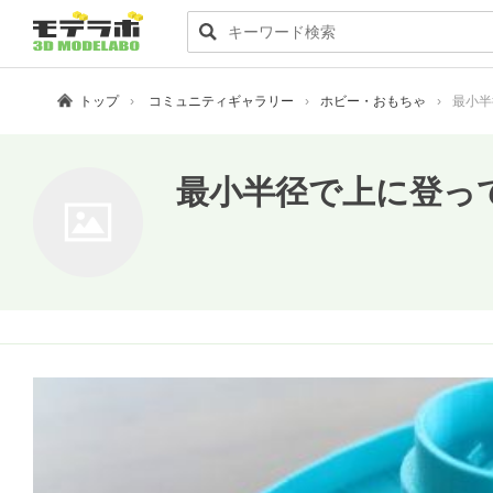
トップ
コミュニティギャラリー
ホビー・おもちゃ
最小半
最小半径で上に登って