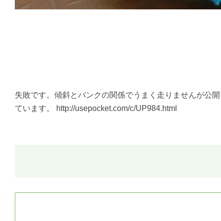
失敗です。傾斜とバンクの関係でうまく走りませんが公開し
ています。 http://usepocket.com/c/UP984.html