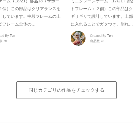
ーム（18/21）部品18（サポー
ミニクレーンゲーム（17/21）部
２個）この部品はクリアランスを
トフレーム：２個）この部品はク
計しています。中段フレームの上
ギリギリで設計しています。上部
でフレーム全体の…
に入れることでガタつき、崩れ…
ted By
Ten
Created By
Ten
 78
出品数 78
同じカテゴリの作品をチェックする