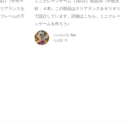
品17（サポー
ミニクレーンゲーム（16/21）部品16（中部支
リアランスを
柱：４本）この部品はクリアランスをギリギリ
フレームの下
で設計しています。詳細はこちら。ミニクレー
ンゲームを作ろう♪
Created By
Ten
出品数 78