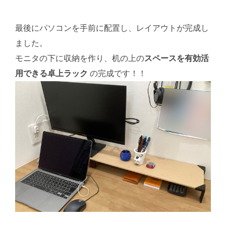
最後にパソコンを手前に配置し、レイアウトが完成し
ました。
モニタの下に収納を作り、机の上の
スペースを有効活
用できる卓上ラック
の完成です！！