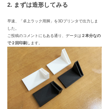
2. まずは造形してみる
早速、「卓上ラック用脚」を3Dプリンタで出力しま
した。
ご投稿のコメントにもある通り、データは
２本分なの
で２回印刷
します。