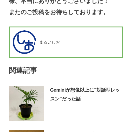
様、本当にありがとうございました！
またのご投稿をお待ちしております。
まるいしお
関連記事
Geminiが想像以上に“対話型レッ
スン”だった話