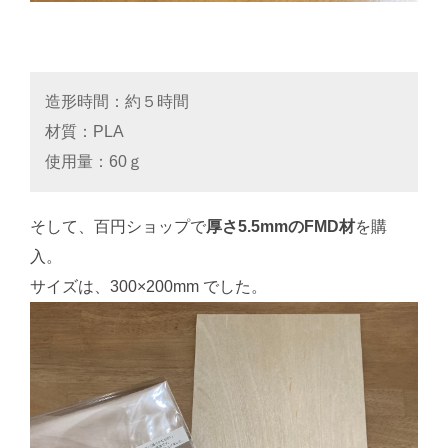
造形時間：約５時間
材質：PLA
使用量：60ｇ
そして、百円ショップで
厚さ5.5mmのFMD材
を購
入。
サイズは、300×200mm でした。