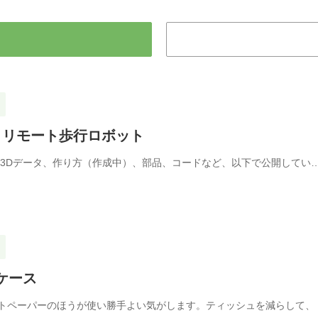
coで動くリモート歩行ロボット
の3Dデータ、作り方（作成中）、部品、コードなど、以下で公開してい
ケース
トペーパーのほうが使い勝手よい気がします。ティッシュを減らして、