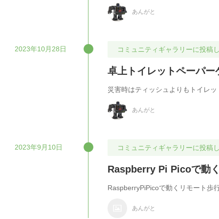
あんがと
2023年10月28日
コミュニティギャラリーに投稿
卓上トイレットペーパー
災害時はティッシュよりもトイレッ
あんがと
2023年9月10日
コミュニティギャラリーに投稿
Raspberry Pi Pi
RaspberryPiPicoで動くリ
あんがと