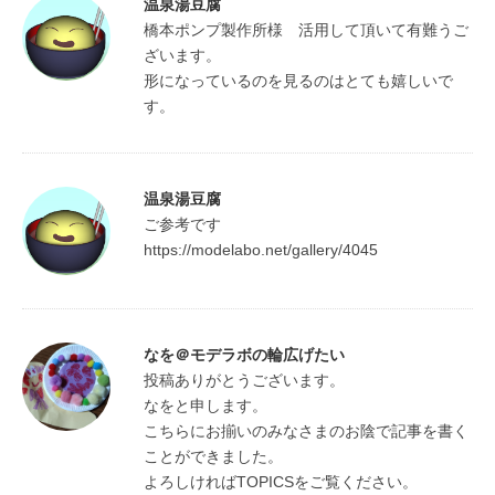
温泉湯豆腐
橋本ポンプ製作所様　活用して頂いて有難うご
ざいます。

形になっているのを見るのはとても嬉しいで
す。
温泉湯豆腐
ご参考です

https://modelabo.net/gallery/4045
なを＠モデラボの輪広げたい
投稿ありがとうございます。

なをと申します。

こちらにお揃いのみなさまのお陰で記事を書く
ことができました。

よろしければTOPICSをご覧ください。
