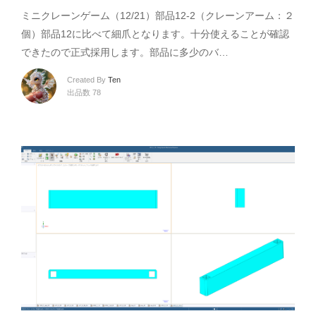
ミニクレーンゲーム（12/21）部品12-2（クレーンアーム：２
個）部品12に比べて細爪となります。十分使えることが確認
できたので正式採用します。部品に多少のバ…
Created By
Ten
出品数 78