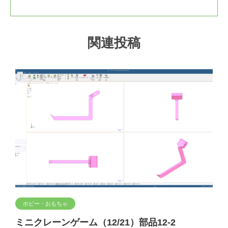
関連投稿
ホビー・おもちゃ
ミニクレーンゲーム（12/21）部品12-2