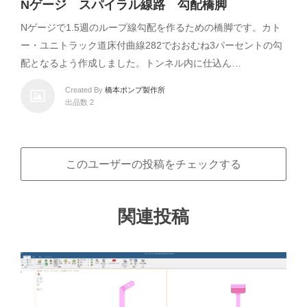
Nゲージ スパイラル線路 勾配橋脚
Nゲージで1.5週のループ線勾配を作るための橋脚です。カト
ー・ユニトラック道床付曲線282でおおむね3パーセントの勾
配となるよう作成しました。トンネル内に仕込ん…
Created By
橋本ポンプ製作所
出品数 2
このユーザーの投稿をチェックする
関連投稿