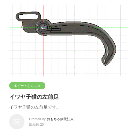
ホビー・おもちゃ
イワヤ子猫の左前足
イワヤ子猫の左前足です。
Created By
おもちゃ病院江東
出品数 20