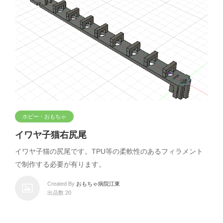
ホビー・おもちゃ
イワヤ子猫右尻尾
イワヤ子猫の尻尾です。TPU等の柔軟性のあるフィラメント
で制作する必要が有ります。
Created By
おもちゃ病院江東
出品数 20