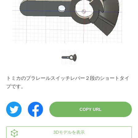
トミカのプラレールスイッチレバー２段のショートタイ
プです。
COPY URL
3Dモデルを表示