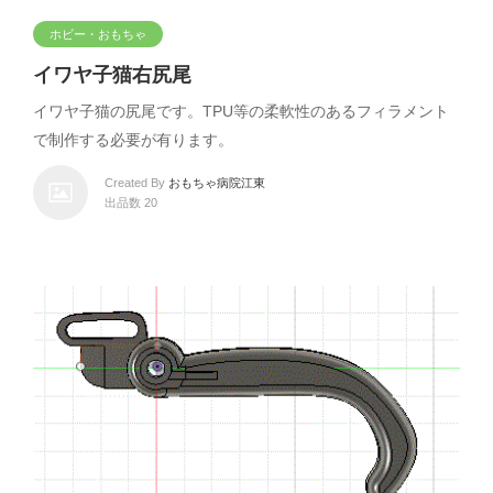
ホビー・おもちゃ
イワヤ子猫右尻尾
イワヤ子猫の尻尾です。TPU等の柔軟性のあるフィラメント
で制作する必要が有ります。
Created By
おもちゃ病院江東
出品数 20