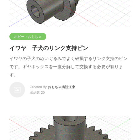
ホビー・おもちゃ
イワヤ 子犬のリンク支持ピン
イワヤの子犬のぬいぐるみでよく破損するリンク支持のピン
です。ギヤボックスを一度分解して交換する必要が有りま
す。
Created By
おもちゃ病院江東
出品数 20