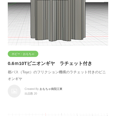
ホビー・おもちゃ
0.6ｍ10Tピニオンギヤ ラチェット付き
都バス（Toyc）のフリクション機構のラチェット付きのピニ
オンギヤ
Created By
おもちゃ病院江東
出品数 20