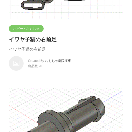
ホビー・おもちゃ
イワヤ子猫の右前足
イワヤ子猫の右前足
Created By
おもちゃ病院江東
出品数 20