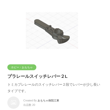
ホビー・おもちゃ
プラレールスイッチレバー２L
トミカプレレールのスイッチレバー２段でレバーが少し長い
タイプです。
Created By
おもちゃ病院江東
出品数 20