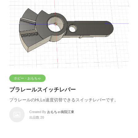
ホビー・おもちゃ
プラレールスイッチレバー
プラレールのHi,Lo速度切替できるスイッチレバーです。
Created By
おもちゃ病院江東
出品数 20