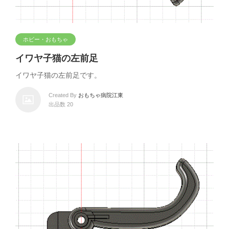
ホビー・おもちゃ
イワヤ子猫の左前足
イワヤ子猫の左前足です。
Created By
おもちゃ病院江東
出品数 20