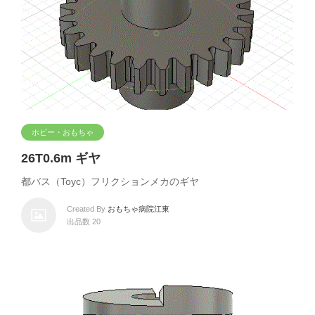
ホビー・おもちゃ
26T0.6m ギヤ
都バス（Toyc）フリクションメカのギヤ
Created By
おもちゃ病院江東
出品数 20