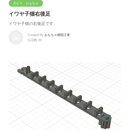
ホビー・おもちゃ
イワヤ子猫右後足
イワヤ子猫の右後足です。
Created By
おもちゃ病院江東
出品数 20