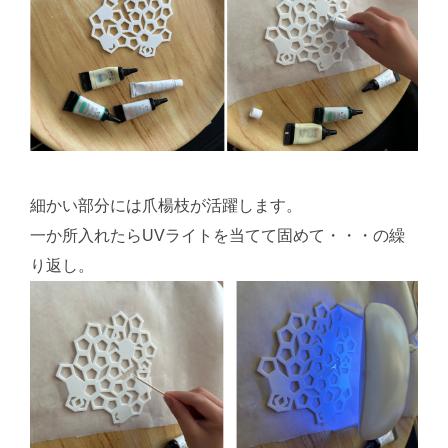
細かい部分には爪楊枝が活躍します。
一か所入れたらUVライトを当てて固めて・・・の繰
り返し。