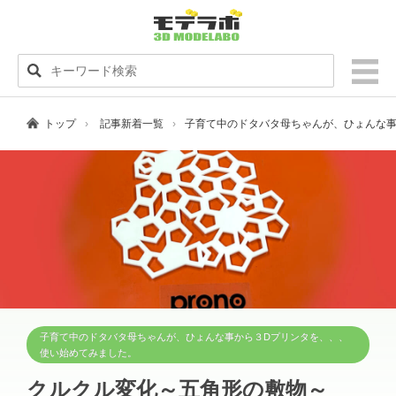
トップ
記事新着一覧
子育て中のドタバタ母ちゃんが、ひょんな
子育て中のドタバタ母ちゃんが、ひょんな事から３Dプリンタを、、、
使い始めてみました。
クルクル変化～五角形の敷物～