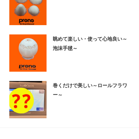
眺めて楽しい・使って心地良い～
泡沫手毬～
巻くだけで美しい～ロールフラワ
ー～