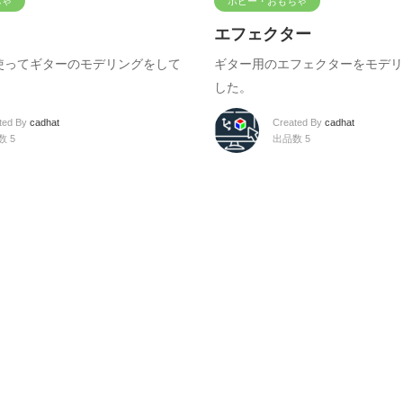
ちゃ
ホビー・おもちゃ
エフェクター
60を使ってギターのモデリングをして
ギター用のエフェクターをモデリ
した。
ted By
cadhat
Created By
cadhat
数 5
出品数 5