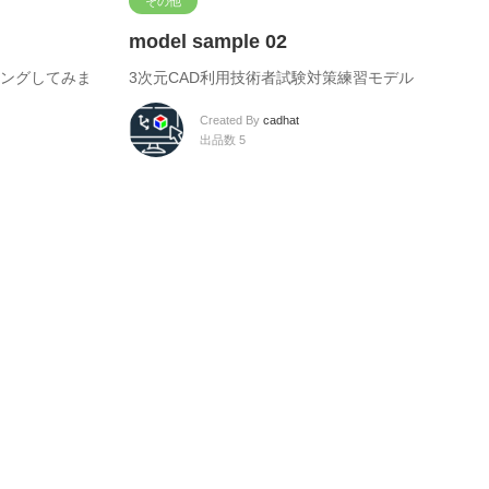
その他
model sample 02
ングしてみま
3次元CAD利用技術者試験対策練習モデル
Created By
cadhat
出品数 5