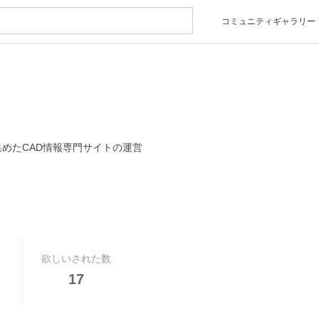
コミュニティギャラリー
を集めたCAD情報専門サイトの運営
欲しいされた数
17