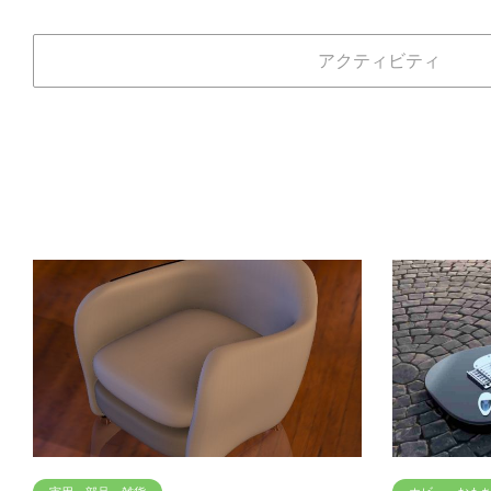
アクティビティ