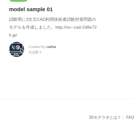
model sample 01
試験用に3次元CAD利用技術者試験対策問題の
モデルを作成しました。http://xn--cad-2d8e72
h.jp/
Created By
cadhat
出品数 5
3Dモデラボとは？
FAQ