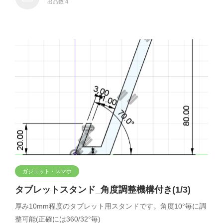
出品数 4
ガジェット・スマホ
タブレットスタンド_角度調整機構付き(1/3)
厚み10mm程度のタブレット用スタンドです。角度10°毎に調
整可能(正確には360/32°毎)