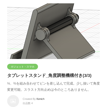
ガジェット・スマホ
タブレットスタンド_角度調整機構付き(3/3)
⅓、⅔を組み合わせてピンを差し込んで完成。少し抜いて角度
変更可能。スラスト方向止めは今のところありません。
Created By
Kenich
出品数 4