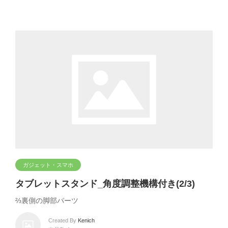
ガジェット・スマホ
タブレットスタンド_角度調整機構付き(2/3)
⅔裏側の脚部パーツ
Created By
Kenich