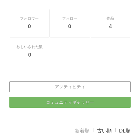
フォロワー
フォロー
作品
0
0
4
欲しいされた数
0
アクティビティ
コミュニティギャラリー
新着順
古い順
DL順