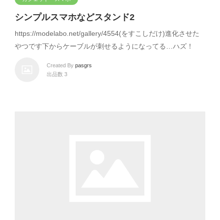
シンプルスマホなどスタンド2
https://modelabo.net/gallery/4554(をすこしだけ)進化させた
やつです下からケーブルが刺せるようになってる…ハズ！
Created By
pasgrs
出品数 3