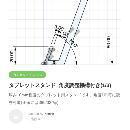
ガジェット・スマホ
タブレットスタンド_角度調整機構付き(1/3)
厚み10mm程度のタブレット用スタンドです。角度10°毎に調
整可能(正確には360/32°毎)
Created By
Kenich
出品数 4