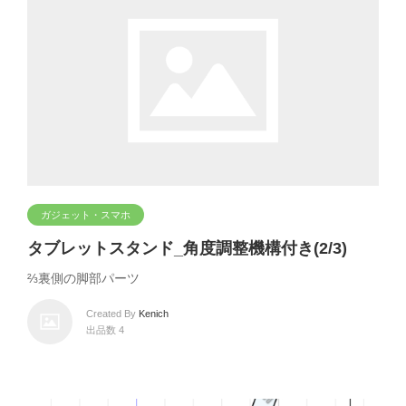
ガジェット・スマホ
タブレットスタンド_角度調整機構付き(2/3)
⅔裏側の脚部パーツ
Created By
Kenich
出品数 4