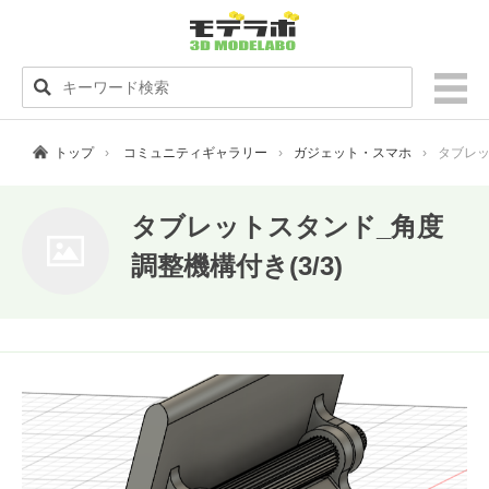
トップ
コミュニティギャラリー
ガジェット・スマホ
タブレッ
タブレットスタンド_角度
調整機構付き(3/3)