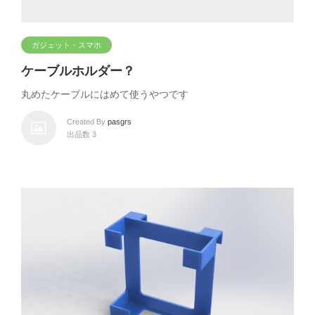
ガジェット・スマホ
ケーブルホルダー？
丸めたケーブルにはめて使うやつです
Created By
pasgrs
出品数 3