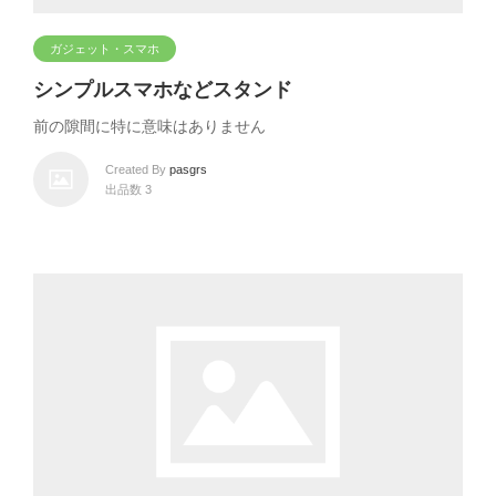
ガジェット・スマホ
シンプルスマホなどスタンド
前の隙間に特に意味はありません
Created By
pasgrs
出品数 3