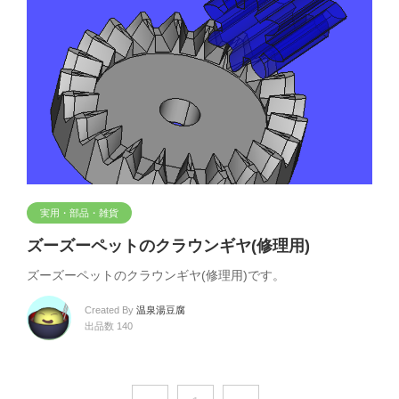
実用・部品・雑貨
ズーズーペットのクラウンギヤ(修理用)
ズーズーペットのクラウンギヤ(修理用)です。
Created By
温泉湯豆腐
出品数 140