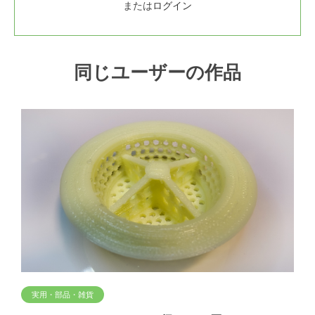
または
ログイン
同じユーザーの作品
実用・部品・雑貨