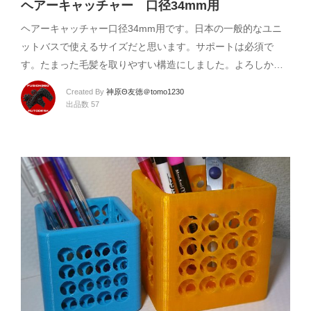
ヘアーキャッチャー 口径34mm用
ヘアーキャッチャー口径34mm用です。日本の一般的なユニ
ットバスで使えるサイズだと思います。サポートは必須で
す。たまった毛髪を取りやすい構造にしました。よろしか…
Created By
神原Θ友徳＠tomo1230
出品数 57