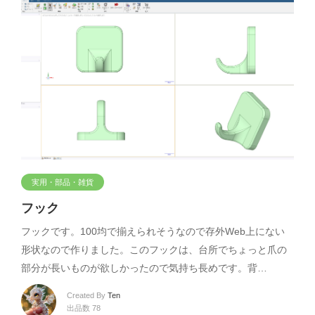
実用・部品・雑貨
フック
フックです。100均で揃えられそうなので存外Web上にない
形状なので作りました。このフックは、台所でちょっと爪の
部分が長いものが欲しかったので気持ち長めです。背…
Created By
Ten
出品数 78