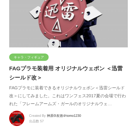
キャラ・フィギュア
FAGプラモ装着用 オリジナルウェポン ＜迅雷
シールド改＞
FAGプラモに装着できるオリジナルウェポン＜迅雷シールド
改＞にしてみました。これはワンフェス2017夏の会場で行わ
れた「フレームアームズ・ガールのオリジナルウェ…
Created By
神原Θ友徳＠tomo1230
出品数 57