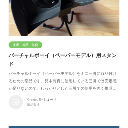
実用・部品・雑貨
バーチャルボーイ（ペーパーモデル）用スタン
ド
バーチャルボーイ（ペーパーモデル）をミニ三脚に取り付け
るための部品です。見本写真に使用している三脚では安定感
が足りないので、しっかりとした三脚での使用を強く推奨…
Created By
じょーり
出品数 5