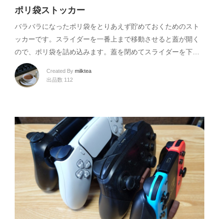
ポリ袋ストッカー
バラバラになったポリ袋をとりあえず貯めておくためのスト
ッカーです。スライダーを一番上まで移動させると蓋が開く
ので、ポリ袋を詰め込みます。蓋を閉めてスライダーを下…
Created By
milktea
出品数 112