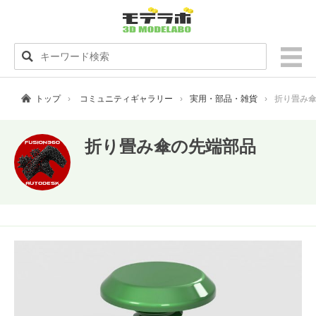
トップ
コミュニティギャラリー
実用・部品・雑貨
折り畳み
折り畳み傘の先端部品