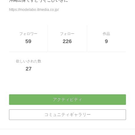
https://modelabo.itmedia.co.jp/
フォロワー
フォロー
作品
59
226
9
欲しいされた数
27
アクティビティ
コミュニティギャラリー