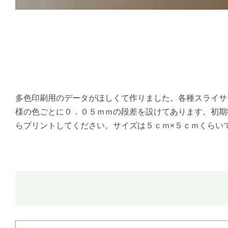
多色印刷用のデータがほしくて作りました。各種スライサ
様の色ごとに０．０５ｍｍの段差を設けてあります。初期
らプリントしてください。サイズは５ｃｍ×５ｃｍくらい