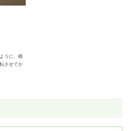
ように、模
転させてか