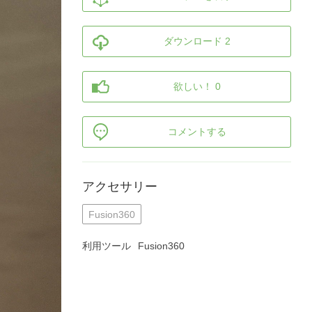
ダウンロード 2
欲しい！ 0
コメントする
アクセサリー
Fusion360
利用ツール
Fusion360