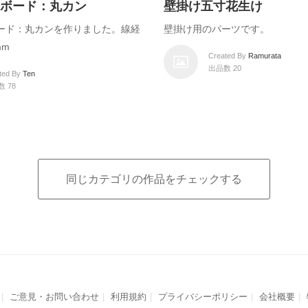
ボード：丸カン
壁掛け五寸花生け
ード：丸カンを作りました。線経
壁掛け用のパーツです。
mm
Created By
Ramurata
出品数 20
ted By
Ten
 78
同じカテゴリの作品をチェックする
ご意見・お問い合わせ
利用規約
プライバシーポリシー
会社概要