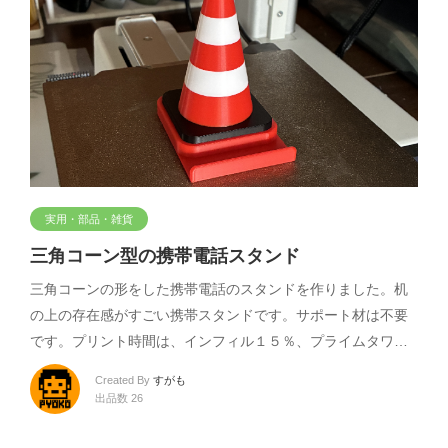
実用・部品・雑貨
三角コーン型の携帯電話スタンド
三角コーンの形をした携帯電話のスタンドを作りました。机
の上の存在感がすごい携帯スタンドです。サポート材は不要
です。プリント時間は、インフィル１５％、プライムタワ…
Created By
すがも
出品数 26