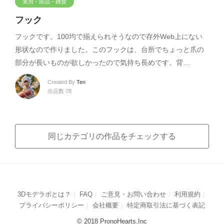
実用・部品・雑貨
フック
フックです。100均で揃えられそうなので存外Web上にない
形状なので作りました。このフックは、台所でちょっと爪の
部分が長いものが欲しかったので気持ち長めです。背…
Created By
Ten
出品数 78
同じカテゴリの作品をチェックする
3Dモデラボとは？
FAQ
ご意見・お問い合わせ
利用規約
プライバシーポリシー
会社概要
特定商取引法に基づく表記
© 2018 PronoHearts,Inc