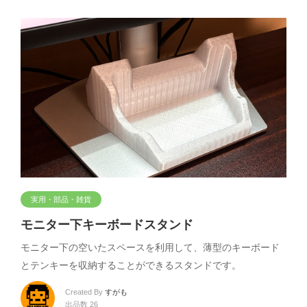
実用・部品・雑貨
モニター下キーボードスタンド
モニター下の空いたスペースを利用して、薄型のキーボード
とテンキーを収納することができるスタンドです。
Created By
すがも
出品数 26