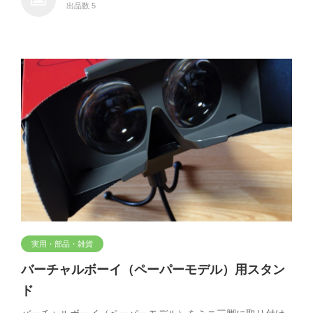
出品数 5
実用・部品・雑貨
バーチャルボーイ（ペーパーモデル）用スタン
ド