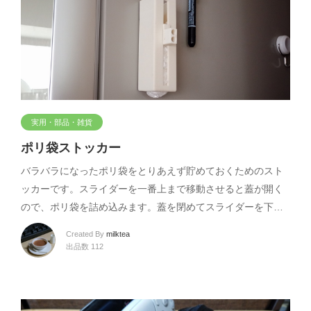
実用・部品・雑貨
ポリ袋ストッカー
バラバラになったポリ袋をとりあえず貯めておくためのスト
ッカーです。スライダーを一番上まで移動させると蓋が開く
ので、ポリ袋を詰め込みます。蓋を閉めてスライダーを下…
Created By
milktea
出品数 112