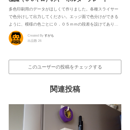
多色印刷用のデータがほしくて作りました。各種スライサー
で色分けして出力してください。エッジ面で色分けができる
ように、模様の色ごとに０．０５ｍｍの段差を設けてあり…
Created By
すがも
出品数 26
このユーザーの投稿をチェックする
関連投稿