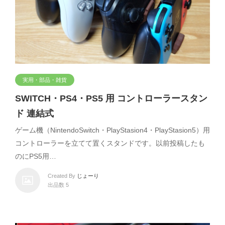
実用・部品・雑貨
SWITCH・PS4・PS5 用 コントローラースタン
ド 連結式
ゲーム機（NintendoSwitch・PlayStasion4・PlayStasion5）用
コントローラーを立てて置くスタンドです。以前投稿したも
のにPS5用…
Created By
じょーり
出品数 5