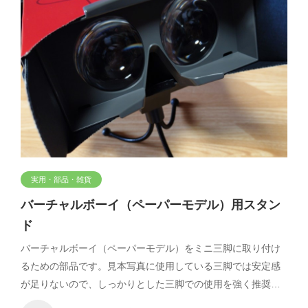
実用・部品・雑貨
バーチャルボーイ（ペーパーモデル）用スタン
ド
バーチャルボーイ（ペーパーモデル）をミニ三脚に取り付け
るための部品です。見本写真に使用している三脚では安定感
が足りないので、しっかりとした三脚での使用を強く推奨…