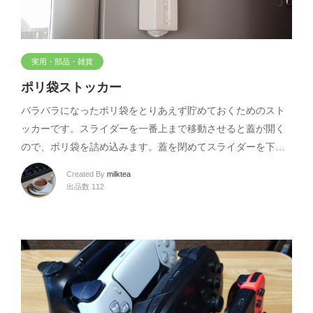
実用・部品・雑貨
ポリ袋ストッカー
バラバラになったポリ袋をとりあえず貯めておくためのスト
ッカーです。スライダーを一番上まで移動させると蓋が開く
ので、ポリ袋を詰め込みます。蓋を閉めてスライダーを下…
Created By
milktea
出品数 112