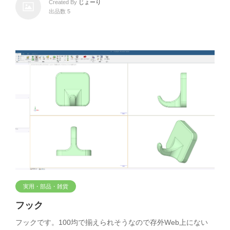
Created By
じょーり
出品数 5
実用・部品・雑貨
フック
フックです。100均で揃えられそうなので存外Web上にない