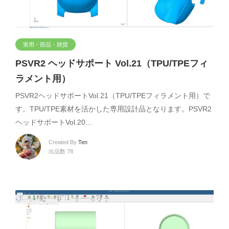
実用・部品・雑貨
PSVR2 ヘッドサポート Vol.21（TPU/TPEフィ
ラメント用）
PSVR2ヘッドサポートVol.21（TPU/TPEフィラメント用）で
す。TPU/TPE素材を活かした専用設計品となります。PSVR2
ヘッドサポートVol.20…
Created By
Ten
出品数 78