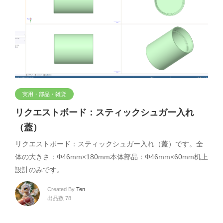
実用・部品・雑貨
リクエストボード：スティックシュガー入れ
（蓋）
リクエストボード：スティックシュガー入れ（蓋）です。全
体の大きさ：Φ46mm×180mm本体部品：Φ46mm×60mm机上
設計のみです。
Created By
Ten
出品数 78