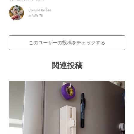
Created By
Ten
出品数 78
このユーザーの投稿をチェックする
関連投稿